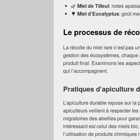
🌿
Miel de Tilleul
: notes apaisa
🌳
Miel d’Eucalyptus
: goût me
Le processus de récol
La récolte du miel rare n’est pas un
gestion des écosystèmes, chaque as
produit final. Examinons les aspect
qui l’accompagnent.
Pratiques d’apiculture 
L’apiculture durable repose sur la p
apiculteurs veillent à respecter le
migratoires des abeilles pour gara
intéressant est celui des miels bio,
l’utilisation de produits chimiques 