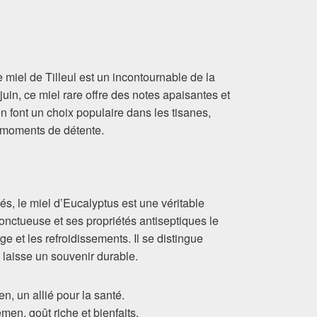
 miel de Tilleul est un incontournable de la
uin, ce miel rare offre des notes apaisantes et
n font un choix populaire dans les tisanes,
 moments de détente.
, le miel d’Eucalyptus est une véritable
 onctueuse et ses propriétés antiseptiques le
e et les refroidissements. Il se distingue
laisse un souvenir durable.
ien, un allié pour la santé.
émen, goût riche et bienfaits.