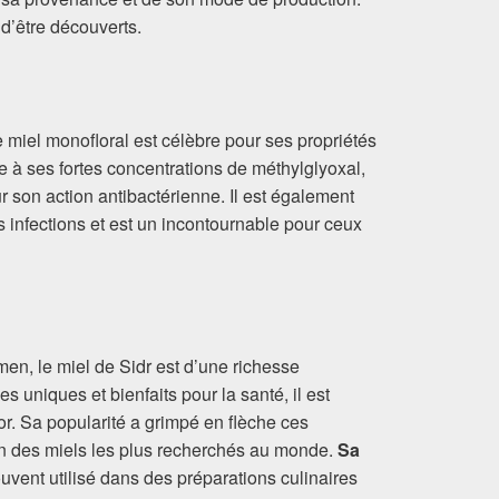
 d’être découverts.
 miel monofloral est célèbre pour ses propriétés
 à ses fortes concentrations de méthylglyoxal,
 son action antibactérienne. Il est également
s infections et est un incontournable pour ceux
men, le miel de Sidr est d’une richesse
s uniques et bienfaits pour la santé, il est
r. Sa popularité a grimpé en flèche ces
’un des miels les plus recherchés au monde.
Sa
ouvent utilisé dans des préparations culinaires