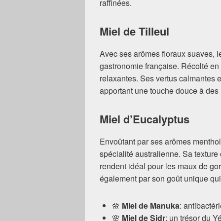
raffinées.
Miel de Tilleul
Avec ses arômes floraux suaves, le
gastronomie française. Récolté en j
relaxantes. Ses vertus calmantes e
apportant une touche douce à des
Miel d’Eucalyptus
Envoûtant par ses arômes mentholés
spécialité australienne. Sa texture
rendent idéal pour les maux de gorg
également par son goût unique qui 
🌼
Miel de Manuka
: antibactér
🌸
Miel de Sidr
: un trésor du Y