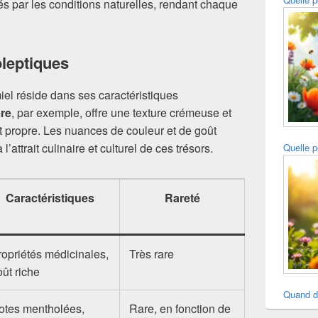
cés par les conditions naturelles, rendant chaque
oleptiques
iel réside dans ses caractéristiques
ère
, par exemple, offre une texture crémeuse et
t propre. Les nuances de couleur et de goût
’attrait culinaire et culturel de ces trésors.
Quelle p
Caractéristiques
Rareté
ropriétés médicinales,
Très rare
oût riche
Quand d
otes mentholées,
Rare, en fonction de