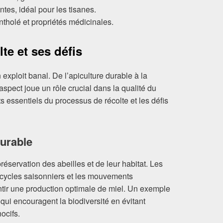
ntes, idéal pour les tisanes.
ntholé et propriétés médicinales.
te et ses défis
 exploit banal. De l’apiculture durable à la
pect joue un rôle crucial dans la qualité du
s essentiels du processus de récolte et les défis
durable
réservation des abeilles et de leur habitat. Les
s cycles saisonniers et les mouvements
ntir une production optimale de miel. Un exemple
 qui encouragent la biodiversité en évitant
nocifs.