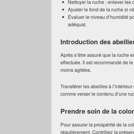
Nettoyer la ruche : enlever les 
Ajuster le fond de la ruche si n
Évaluer le niveau d’humidité po
adéquat.
Introduction des abeille
Après s’être assuré que la ruche est
effectuée. Il est recommandé de le 
moins agitées.
Transférer les abeilles à l’intérieu
comme verser le contenu d’une ruc
Prendre soin de la colo
Pour assurer la prospérité de la colo
régulièrement. Contrôlez la présence