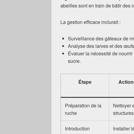
abeilles sont en train de bâtir des 
La gestion efficace inclurait :
Surveillance des gâteaux de mie
Analyse des larves et des œufs
Évaluer la nécessité de nourrir
sucre.
Étape
Actio
Préparation de la
Nettoyer e
ruche
structures
Introduction
Installer 