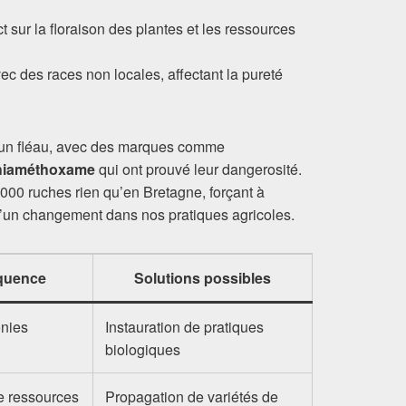
t sur la floraison des plantes et les ressources
c des races non locales, affectant la pureté
nt un fléau, avec des marques comme
hiaméthoxame
qui ont prouvé leur dangerosité.
 000 ruches rien qu’en Bretagne, forçant à
’un changement dans nos pratiques agricoles.
quence
Solutions possibles
onies
Instauration de pratiques
biologiques
e ressources
Propagation de variétés de