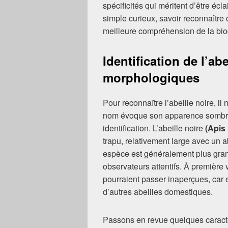
spécificités qui méritent d’être éc
simple curieux, savoir reconnaître 
meilleure compréhension de la biod
Identification de l’abe
morphologiques
Pour reconnaître l’abeille noire, il 
nom évoque son apparence sombre, 
identification. L’abeille noire
(Apis 
trapu, relativement large avec un
espèce est généralement plus grand
observateurs attentifs. À premièr
pourraient passer inaperçues, car e
d’autres abeilles domestiques.
Passons en revue quelques caractér