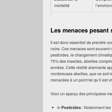
mortalité
l’enviro
Les menaces pesant su
Il est donc essentiel de prendre c
noire. Ces menaces sont souvent mult
pesticides, le changement climatiqu
75% des insectes, abeilles compris
années. Cette réalité alarmante appe
nombreuses abeilles, que ce soit 
menacées à un point tel qu’il est vi
Voici un aperçu des principales men
☣️
Pesticides
: Notamment les n