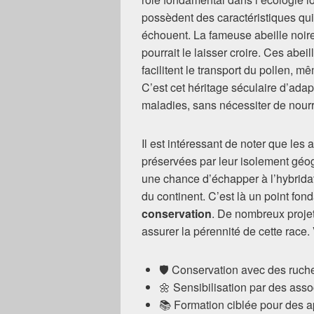
possèdent des caractéristiques qui
échouent. La fameuse abeille noire
pourrait le laisser croire. Ces abei
facilitent le transport du pollen, m
C’est cet héritage séculaire d’adap
maladies, sans nécessiter de nourr
Il est intéressant de noter que les
préservées par leur isolement géo
une chance d’échapper à l’hybridat
du continent. C’est là un point fo
conservation
. De nombreux projets
assurer la pérennité de cette race. 
🛡️ Conservation avec des ruche
🌼 Sensibilisation par des ass
📚 Formation ciblée pour des ap