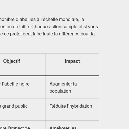
ombre d’abeilles à l’échelle mondiale, la
 enjeu de taille. Chaque action compte et si vous
e ce projet peut faire toute la différence pour la
Objectif
Impact
 l’abeille noire
Augmenter la
population
e grand public
Réduire l’hybridation
re l’impact de
Améliorer les