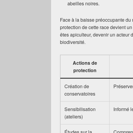
abeilles noires.
Face à la baisse préoccupante du n
protection de cette race devient un
êtes apiculteur, devenir un acteur d
biodiversité.
Actions de
protection
Création de
Préserver
conservatoires
Sensibilisation
Informé l
(ateliers)
Études sur la
Comprend