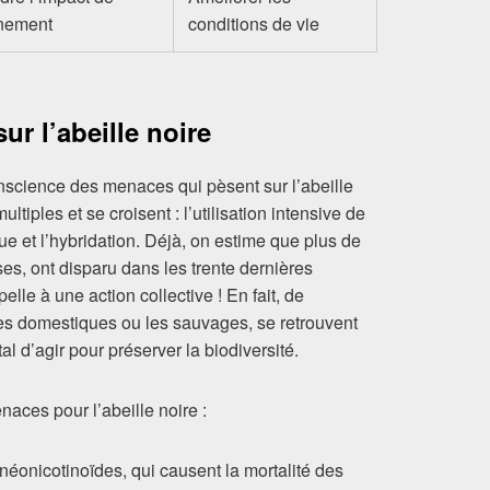
nnement
conditions de vie
r l’abeille noire
onscience des menaces qui pèsent sur l’abeille
iples et se croisent : l’utilisation intensive de
e et l’hybridation. Déjà, on estime que plus de
es, ont disparu dans les trente dernières
lle à une action collective ! En fait, de
les domestiques ou les sauvages, se retrouvent
tal d’agir pour préserver la biodiversité.
aces pour l’abeille noire :
éonicotinoïdes, qui causent la mortalité des