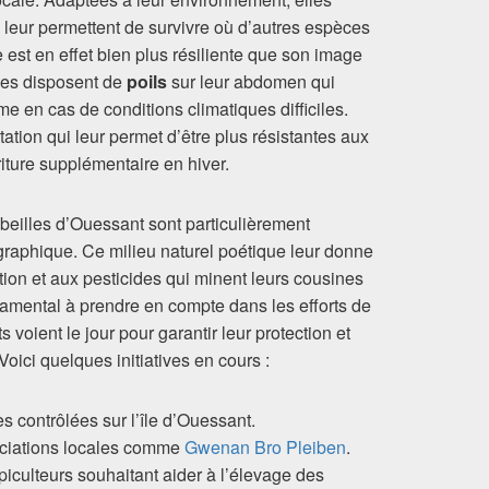
 leur permettent de survivre où d’autres espèces
 est en effet bien plus résiliente que son image
lles disposent de
poils
sur leur abdomen qui
ême en cas de conditions climatiques difficiles.
tation qui leur permet d’être plus résistantes aux
iture supplémentaire en hiver.
 abeilles d’Ouessant sont particulièrement
graphique. Ce milieu naturel poétique leur donne
ion et aux pesticides qui minent leurs cousines
ndamental à prendre en compte dans les efforts de
 voient le jour pour garantir leur protection et
Voici quelques initiatives en cours :
s contrôlées sur l’île d’Ouessant.
ociations locales comme
Gwenan Bro Pleiben
.
iculteurs souhaitant aider à l’élevage des