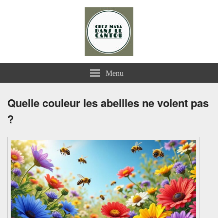
Chez Maya dans le Cantou
Menu
Quelle couleur les abeilles ne voient pas
?