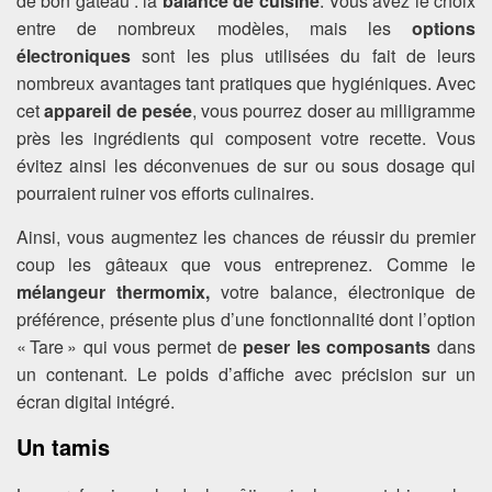
de bon gâteau : la
balance de cuisine
. Vous avez le choix
entre de nombreux modèles, mais les
options
électroniques
sont les plus utilisées du fait de leurs
nombreux avantages tant pratiques que hygiéniques. Avec
cet
appareil de pesée
, vous pourrez doser au milligramme
près les ingrédients qui composent votre recette. Vous
évitez ainsi les déconvenues de sur ou sous dosage qui
pourraient ruiner vos efforts culinaires.
Ainsi, vous augmentez les chances de réussir du premier
coup les gâteaux que vous entreprenez. Comme le
mélangeur thermomix,
votre balance, électronique de
préférence, présente plus d’une fonctionnalité dont l’option
« Tare » qui vous permet de
peser les composants
dans
un contenant. Le poids d’affiche avec précision sur un
écran digital intégré.
Un tamis