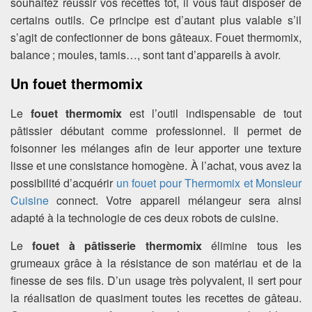
souhaitez réussir vos recettes tôt, il vous faut disposer de
certains outils. Ce principe est d’autant plus valable s’il
s’agit de confectionner de bons gâteaux. Fouet thermomix,
balance ; moules, tamis…, sont tant d’appareils à avoir.
Un fouet thermomix
Le
fouet thermomix
est l’outil indispensable de tout
pâtissier débutant comme professionnel. Il permet de
foisonner les mélanges afin de leur apporter une texture
lisse et une consistance homogène. À l’achat, vous avez la
possibilité d’acquérir
un fouet pour Thermomix et Monsieur
Cuisine
connect. Votre appareil mélangeur sera ainsi
adapté à la technologie de ces deux robots de cuisine.
Le
fouet à pâtisserie thermomix
élimine tous les
grumeaux grâce à la résistance de son matériau et de la
finesse de ses fils. D’un usage très polyvalent, il sert pour
la réalisation de quasiment toutes les recettes de gâteau.