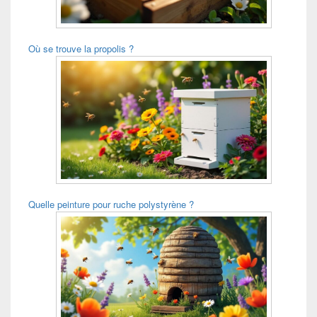
Où se trouve la propolis ?
Quelle peinture pour ruche polystyrène ?