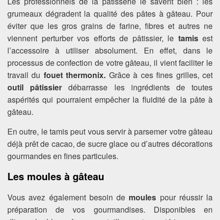
Les professionnels de la pâtisserie le savent bien : les
grumeaux dégradent la qualité des pâtes à gâteau. Pour
éviter que les gros grains de farine, fibres et autres ne
viennent perturber vos efforts de pâtissier, le
tamis
est
l’accessoire à utiliser absolument. En effet, dans le
processus de confection de votre gâteau, il vient faciliter le
travail du
fouet thermonix.
Grâce à ces fines grilles, cet
outil pâtissier
débarrasse les ingrédients de toutes
aspérités qui pourraient empêcher la fluidité de la pâte à
gâteau.
En outre, le tamis peut vous servir à parsemer votre gâteau
déjà prêt de cacao, de sucre glace ou d’autres décorations
gourmandes en fines particules.
Les moules à gâteau
Vous avez également besoin de
moules
pour réussir la
préparation de vos gourmandises. Disponibles en