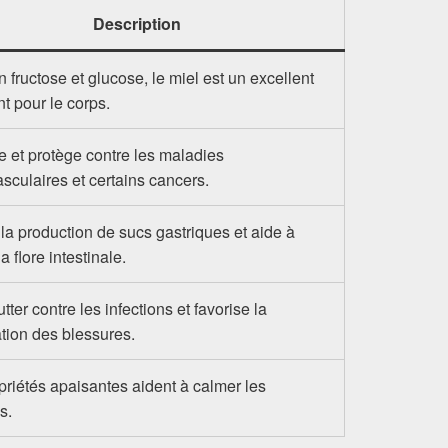
Description
 fructose et glucose, le miel est un excellent
t pour le corps.
e et protège contre les maladies
sculaires et certains cancers.
la production de sucs gastriques et aide à
la flore intestinale.
utter contre les infections et favorise la
ation des blessures.
priétés apaisantes aident à calmer les
ns.