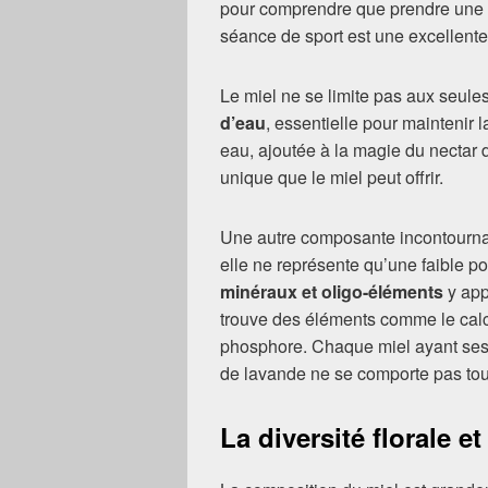
pour comprendre que prendre une t
séance de sport est une excellente
Le miel ne se limite pas aux seules
d’eau
, essentielle pour maintenir l
eau, ajoutée à la magie du nectar d
unique que le miel peut offrir.
Une autre composante incontourna
elle ne représente qu’une faible po
minéraux et oligo-éléments
y app
trouve des éléments comme le calc
phosphore. Chaque miel ayant ses p
de lavande ne se comporte pas tou
La diversité florale 