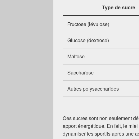
Type de sucre
Fructose (lévulose)
Glucose (dextrose)
Maltose
Saccharose
Autres polysaccharides
Ces sucres sont non seulement dél
apport énergétique. En fait, le miel
dynamiser les sportifs après une ac