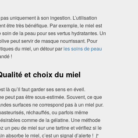
t pas uniquement à son ingestion. L’utilisation
nt être très bénéfique. Par exemple, le miel est
e soin de la peau pour ses vertus hydratantes. Un
olive peut servir de masque nourrissant. Pour
tiques du miel, un détour par
les soins de peau
andé !
Qualité et choix du miel
st là qu’il faut garder ses sens en éveil.
 ne peut pas être sous-estimée. Souvent, ce que
randes surfaces ne correspond pas à un miel pur.
 pasteurisés, réchauffés, ou parfois même
désirables comme de la gélatine. Une méthode
z un peu de miel sur une tartine et vérifiez si le
n absorbe le miel, c’est un signal d’alerte ! 🚩