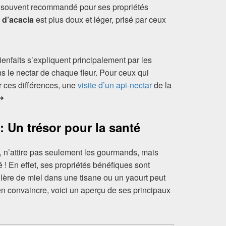
st souvent recommandé pour ses propriétés
 d’acacia
est plus doux et léger, prisé par ceux
bienfaits s’expliquent principalement par les
 le nectar de chaque fleur. Pour ceux qui
r ces différences, une
visite d’un api-nectar
de la
 ⏩
: Un trésor pour la santé
l, n’attire pas seulement les gourmands, mais
! En effet, ses propriétés bénéfiques sont
illère de miel dans une tisane ou un yaourt peut
’en convaincre, voici un aperçu de ses principaux