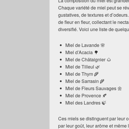
La composition du miel est grandeme
Chaque variété de miel peut se ré
gustatives, de textures et d’odeurs.
de fleur en fleur, collectant le necta
diversifié. Voici une liste de quelq
Miel de Lavande 🌸
Miel d’Acacia 🌳
Miel de Châtaignier 🌰
Miel de Tilleul 🌿
Miel de Thym 🌾
Miel de Sarrasin 🌾
Miel de Fleurs Sauvages 🌼
Miel de Provence 🍂
Miel des Landres 🍃
Ces miels se distinguent par leur or
par leur goût, leur arôme et même 