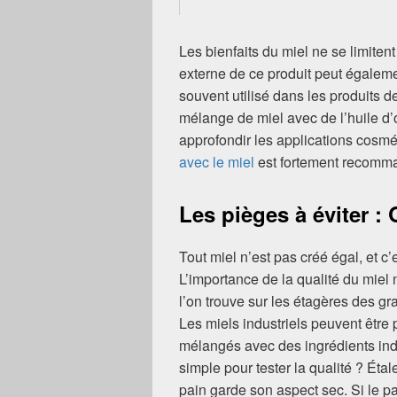
Les bienfaits du miel ne se limiten
externe de ce produit peut égaleme
souvent utilisé dans les produits d
mélange de miel avec de l’huile d’
approfondir les applications cosmé
avec le miel
est fortement recomm
Les pièges à éviter : 
Tout miel n’est pas créé égal, et c’e
L’importance de la qualité du miel
l’on trouve sur les étagères des g
Les miels industriels peuvent être
mélangés avec des ingrédients in
simple pour tester la qualité ? Étale
pain garde son aspect sec. Si le pai