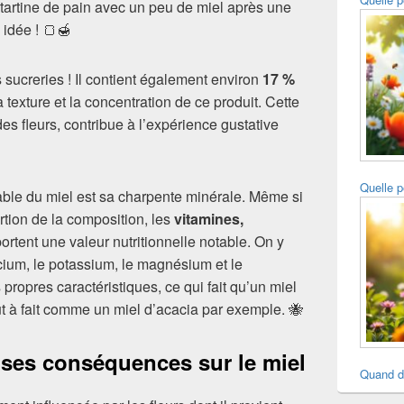
artine de pain avec un peu de miel après une
 idée ! 🍞🍯
 sucreries ! Il contient également environ
17 %
a texture et la concentration de ce produit. Cette
es fleurs, contribue à l’expérience gustative
Quelle p
ble du miel est sa charpente minérale. Même si
rtion de la composition, les
vitamines,
ortent une valeur nutritionnelle notable. On y
ium, le potassium, le magnésium et le
ropres caractéristiques, ce qui fait qu’un miel
t à fait comme un miel d’acacia par exemple. 🐝
et ses conséquences sur le miel
Quand d