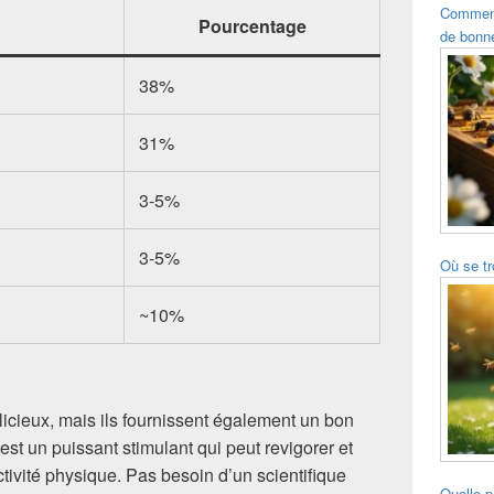
Comment 
Pourcentage
de bonne
38%
31%
3-5%
3-5%
Où se tr
~10%
icieux, mais ils fournissent également un bon
 est un puissant stimulant qui peut revigorer et
tivité physique. Pas besoin d’un scientifique
Quelle p