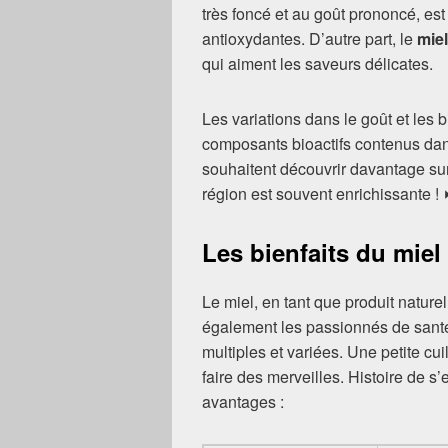
très foncé et au goût prononcé, e
antioxydantes. D’autre part, le
miel
qui aiment les saveurs délicates.
Les variations dans le goût et les 
composants bioactifs contenus dans
souhaitent découvrir davantage su
région est souvent enrichissante !
Les bienfaits du miel 
Le miel, en tant que produit nature
également les passionnés de santé 
multiples et variées. Une petite cu
faire des merveilles. Histoire de s
avantages :