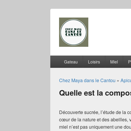
Chez Maya dan
Menu
Gateau
Loisirs
Miel
P
principal
Chez Maya dans le Cantou
»
Apicu
Quelle est la compo
Découverte sucrée, l’étude de la 
cœur de la nature et des abeilles, 
miel n’est pas uniquement une dou