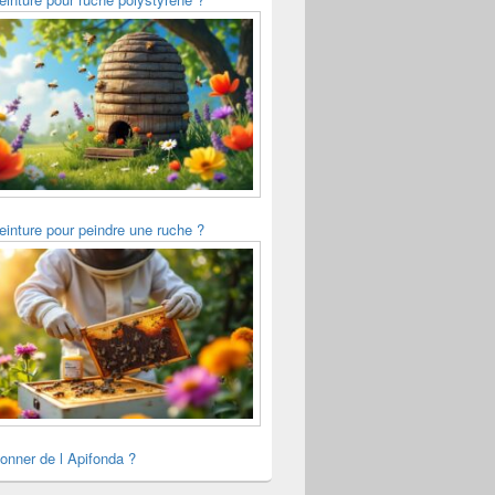
einture pour peindre une ruche ?
onner de l Apifonda ?