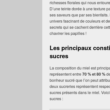
richesses florales qui nous entoure,
D’une teinte dorée à une texture pa
ses saveurs que par ses bienfaits.
univers fascinant de couleurs et de
secrets qui se cachent derrière cet
chavirer les papilles !
Les principaux const
sucres
La composition du miel est princi
représentent entre
70 % et 80 %
de
bonheur sucré que l’on peut attribu
deux sucreries représentent respe
sucres présents dans le miel. Voici
sucres :