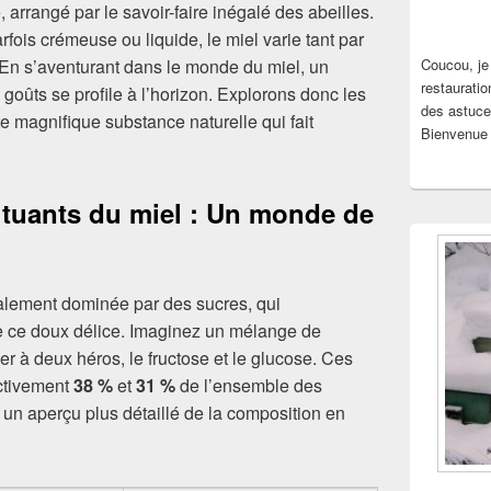
 arrangé par le savoir-faire inégalé des abeilles.
rfois crémeuse ou liquide, le miel varie tant par
 En s’aventurant dans le monde du miel, un
Coucou, je
restauratio
 goûts se profile à l’horizon. Explorons donc les
des astuce
te magnifique substance naturelle qui fait
Bienvenue 
ituants du miel : Un monde de
palement dominée par des sucres, qui
 ce doux délice. Imaginez un mélange de
er à deux héros, le fructose et le glucose. Ces
ctivement
38 %
et
31 %
de l’ensemble des
 un aperçu plus détaillé de la composition en