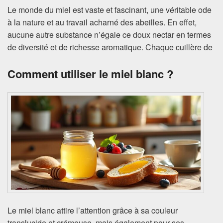
Le monde du miel est vaste et fascinant, une véritable ode
à la nature et au travail acharné des abeilles. En effet,
aucune autre substance n’égale ce doux nectar en termes
de diversité et de richesse aromatique. Chaque cuillère de
Comment utiliser le miel blanc ?
Le miel blanc attire l’attention grâce à sa couleur
translucide et crémeuse, mais également pour ses