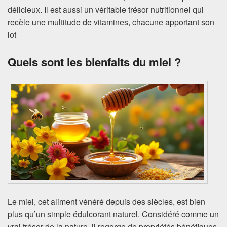
délicieux. Il est aussi un véritable trésor nutritionnel qui
recèle une multitude de vitamines, chacune apportant son
lot
Quels sont les bienfaits du miel ?
Le miel, cet aliment vénéré depuis des siècles, est bien
plus qu’un simple édulcorant naturel. Considéré comme un
vrai trésor de la nature, il regorge de propriétés bénéfiques