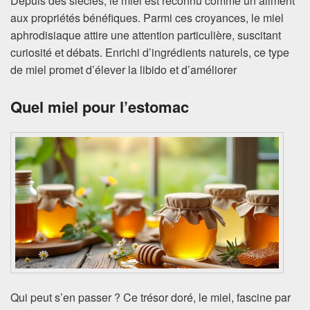
Depuis des siècles, le miel est reconnu comme un aliment
aux propriétés bénéfiques. Parmi ces croyances, le miel
aphrodisiaque attire une attention particulière, suscitant
curiosité et débats. Enrichi d’ingrédients naturels, ce type
de miel promet d’élever la libido et d’améliorer
Quel miel pour l’estomac
Qui peut s’en passer ? Ce trésor doré, le miel, fascine par