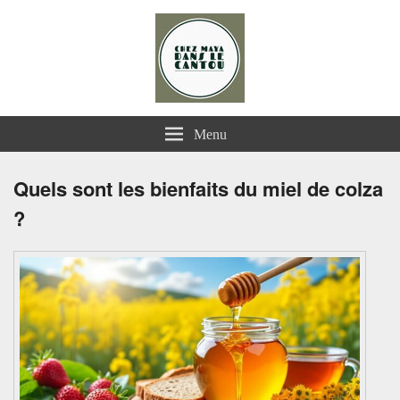
Chez Maya dans le Cantou
Menu
Quels sont les bienfaits du miel de colza
?