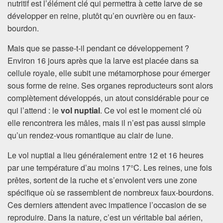
nutritif est l’élément clé qui permettra à cette larve de se
développer en reine, plutôt qu’en ouvrière ou en faux-
bourdon.
Mais que se passe-t-il pendant ce développement ?
Environ 16 jours après que la larve est placée dans sa
cellule royale, elle subit une métamorphose pour émerger
sous forme de reine. Ses organes reproducteurs sont alors
complètement développés, un atout considérable pour ce
qui l’attend : le
vol nuptial
. Ce vol est le moment clé où
elle rencontrera les mâles, mais il n’est pas aussi simple
qu’un rendez-vous romantique au clair de lune.
Le vol nuptial a lieu généralement entre 12 et 16 heures
par une température d’au moins 17°C. Les reines, une fois
prêtes, sortent de la ruche et s’envolent vers une zone
spécifique où se rassemblent de nombreux faux-bourdons.
Ces derniers attendent avec impatience l’occasion de se
reproduire. Dans la nature, c’est un véritable bal aérien,