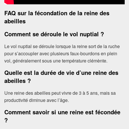
FAQ sur la fécondation de la reine des
abeilles
Comment se déroule le vol nuptial ?
Le vol nuptial se déroule lorsque la reine sort de la ruche
pour s’accoupler avec plusieurs faux-bourdons en plein
vol, généralement sous une température clémènte.
Quelle est la durée de vie d’une reine des
abeilles ?
Une reine des abeilles peut vivre de 3 à 5 ans, mais sa
productivité diminue avec l’âge.
Comment savoir si une reine est fécondée
?