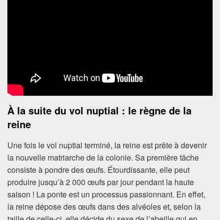
À la suite du vol nuptial : le règne de la
reine
Une fois le vol nuptial terminé, la reine est prête à devenir
la nouvelle matriarche de la colonie. Sa première tâche
consiste à pondre des œufs. Étourdissante, elle peut
produire jusqu’à 2 000 œufs par jour pendant la haute
saison ! La ponte est un processus passionnant. En effet,
la reine dépose des œufs dans des alvéoles et, selon la
taille de celle-ci, elle décide du sexe de l’abeille qui en