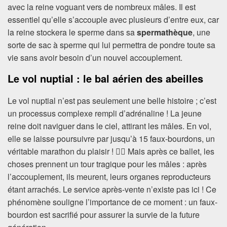
avec la reine voguant vers de nombreux mâles. Il est
essentiel qu’elle s’accouple avec plusieurs d’entre eux, car
la reine stockera le sperme dans sa
spermathèque
, une
sorte de sac à sperme qui lui permettra de pondre toute sa
vie sans avoir besoin d’un nouvel accouplement.
Le vol nuptial : le bal aérien des abeilles
Le vol nuptial n’est pas seulement une belle histoire ; c’est
un processus complexe rempli d’adrénaline ! La jeune
reine doit naviguer dans le ciel, attirant les mâles. En vol,
elle se laisse poursuivre par jusqu’à 15 faux-bourdons, un
véritable marathon du plaisir ! 🏃‍♂️ Mais après ce ballet, les
choses prennent un tour tragique pour les mâles : après
l’accouplement, ils meurent, leurs organes reproducteurs
étant arrachés. Le service après-vente n’existe pas ici ! Ce
phénomène souligne l’importance de ce moment : un faux-
bourdon est sacrifié pour assurer la survie de la future