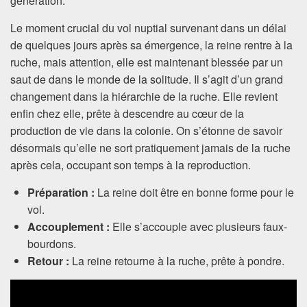
génération.
Le moment crucial du vol nuptial survenant dans un délai
de quelques jours après sa émergence, la reine rentre à la
ruche, mais attention, elle est maintenant blessée par un
saut de dans le monde de la solitude. Il s’agit d’un grand
changement dans la hiérarchie de la ruche. Elle revient
enfin chez elle, prête à descendre au cœur de la
production de vie dans la colonie. On s’étonne de savoir
désormais qu’elle ne sort pratiquement jamais de la ruche
après cela, occupant son temps à la reproduction.
Préparation :
La reine doit être en bonne forme pour le
vol.
Accouplement :
Elle s’accouple avec plusieurs faux-
bourdons.
Retour :
La reine retourne à la ruche, prête à pondre.