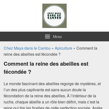
Chez Maya dans le Cantou
Menu
Chez Maya dans le Cantou
»
Apiculture
» Comment la
reine des abeilles est fécondée ?
Comment la reine des abeilles est
fécondée ?
Le monde fascinant des abeilles regorge de mystères, et
l’un des plus captivants est sans aucun doute la
fécondation de la reine des abeilles. À l’intérieur de la
ruche, chaque abeille a un rôle bien défini, mais c’est la
reine qui tire les ficelles de cette perfection sociale. Après