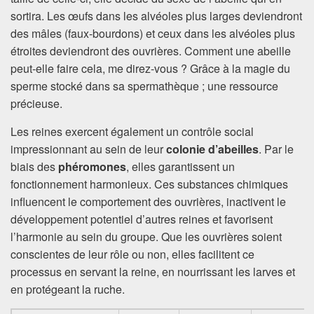
sortira. Les œufs dans les alvéoles plus larges deviendront
des mâles (faux-bourdons) et ceux dans les alvéoles plus
étroites deviendront des ouvrières. Comment une abeille
peut-elle faire cela, me direz-vous ? Grâce à la magie du
sperme stocké dans sa spermathèque ; une ressource
précieuse.
Les reines exercent également un contrôle social
impressionnant au sein de leur
colonie d’abeilles
. Par le
biais des
phéromones
, elles garantissent un
fonctionnement harmonieux. Ces substances chimiques
influencent le comportement des ouvrières, inactivent le
développement potentiel d’autres reines et favorisent
l’harmonie au sein du groupe. Que les ouvrières soient
conscientes de leur rôle ou non, elles facilitent ce
processus en servant la reine, en nourrissant les larves et
en protégeant la ruche.