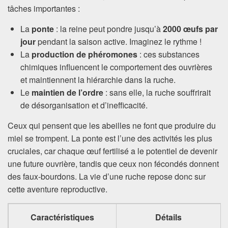
tâches importantes :
La
ponte
: la reine peut pondre jusqu’à
2000 œufs par
jour
pendant la saison active. Imaginez le rythme !
La
production de phéromones
: ces substances
chimiques influencent le comportement des ouvrières
et maintiennent la hiérarchie dans la ruche.
Le
maintien de l’ordre
: sans elle, la ruche souffrirait
de désorganisation et d’inefficacité.
Ceux qui pensent que les abeilles ne font que produire du
miel se trompent. La ponte est l’une des activités les plus
cruciales, car chaque œuf fertilisé a le potentiel de devenir
une future ouvrière, tandis que ceux non fécondés donnent
des faux-bourdons. La vie d’une ruche repose donc sur
cette aventure reproductive.
Caractéristiques
Détails