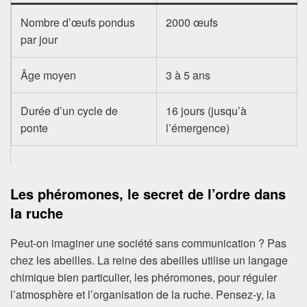
Nombre d’œufs pondus
2000 œufs
par jour
Âge moyen
3 à 5 ans
Durée d’un cycle de
16 jours (jusqu’à
ponte
l’émergence)
Les phéromones, le secret de l’ordre dans
la ruche
Peut-on imaginer une société sans communication ? Pas
chez les abeilles. La reine des abeilles utilise un langage
chimique bien particulier, les phéromones, pour réguler
l’atmosphère et l’organisation de la ruche. Pensez-y, la