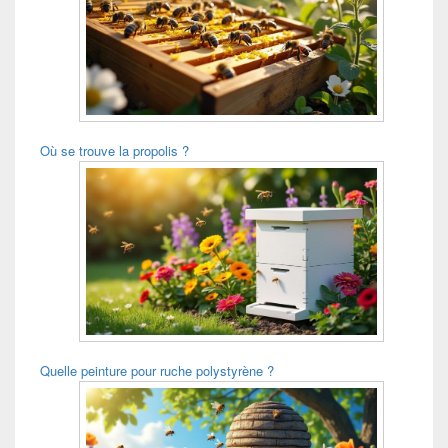
Où se trouve la propolis ?
Quelle peinture pour ruche polystyrène ?