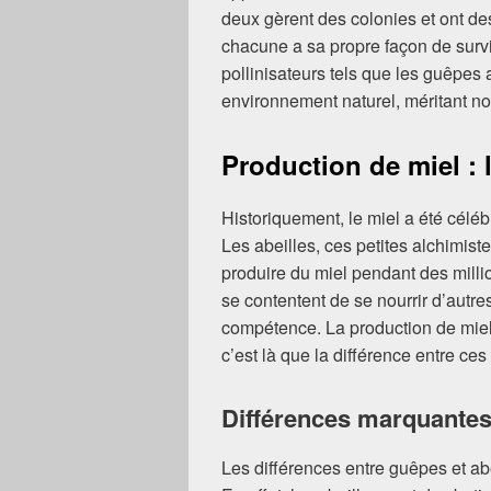
deux gèrent des colonies et ont de
chacune a sa propre façon de surv
pollinisateurs tels que les guêpes
environnement naturel, méritant not
Production de miel : 
Historiquement, le miel a été céléb
Les abeilles, ces petites alchimist
produire du miel pendant des mill
se contentent de se nourrir d’autre
compétence. La production de miel 
c’est là que la différence entre ces
Différences marquante
Les différences entre guêpes et abe