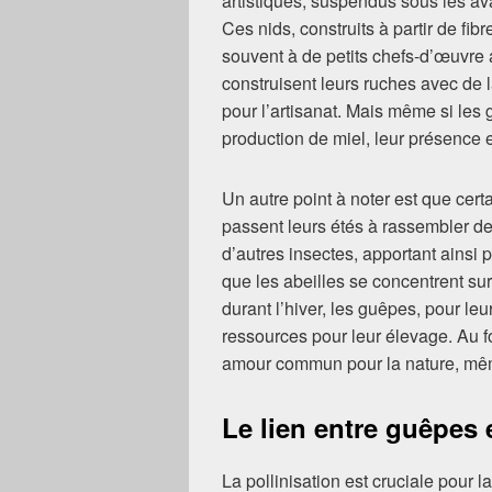
artistiques, suspendus sous les avan
Ces nids, construits à partir de fi
souvent à de petits chefs-d’œuvre 
construisent leurs ruches avec de la 
pour l’artisanat. Mais même si les
production de miel, leur présence 
Un autre point à noter est que ce
passent leurs étés à rassembler de 
d’autres insectes, apportant ainsi 
que les abeilles se concentrent sur
durant l’hiver, les guêpes, pour leu
ressources pour leur élevage. Au f
amour commun pour la nature, même
Le lien entre guêpes e
La pollinisation est cruciale pour 