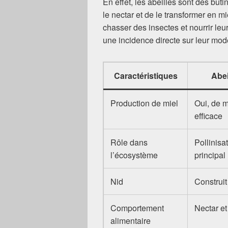
En effet, les abeilles sont des but
le nectar et de le transformer en 
chasser des insectes et nourrir leu
une incidence directe sur leur mode
Caractéristiques
Abei
Production de miel
Oui, de 
efficace
Rôle dans
Pollinisa
l’écosystème
principal
Nid
Construit
Comportement
Nectar et
alimentaire