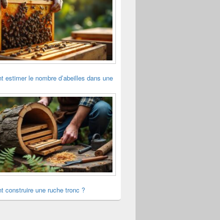
 estimer le nombre d’abeilles dans une
 construire une ruche tronc ?