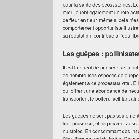
pour la santé des écosystèmes. Le
miel, jouent également un rôle acti
de fleur en fleur, même si cela n’es
comportement opportuniste illust
sa réputation, contribue à l’équilibr
Les guêpes : pollinisat
Il est fréquent de penser que la po
de nombreuses espèces de guêpes,
également à ce processus vital. Elle
qui offrent une abondance de nectar
transportent le pollen, facilitant ai
Les guêpes ne sont pas seulement u
leur présence, elles peuvent aussi 
nuisibles. En consommant des inse
l’équilibre naturel du jardin. Cet