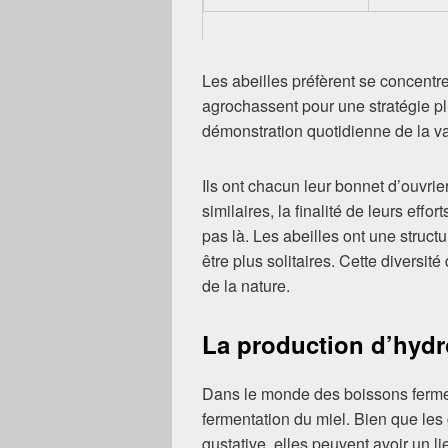
Les abeilles préfèrent se concentre
agrochassent pour une stratégie pl
démonstration quotidienne de la va
Ils ont chacun leur bonnet d’ouvrier,
similaires, la finalité de leurs effo
pas là. Les abeilles ont une struct
être plus solitaires. Cette diversi
de la nature.
La production d’hydr
Dans le monde des boissons fermen
fermentation du miel. Bien que les
gustative, elles peuvent avoir un l