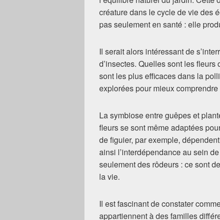
créature dans le cycle de vie des 
pas seulement en santé : elle produ
Il serait alors intéressant de s’inte
d’insectes. Quelles sont les fleurs
sont les plus efficaces dans la pol
explorées pour mieux comprendre 
La symbiose entre guêpes et plantes
fleurs se sont même adaptées pour 
de figuier, par exemple, dépendent
ainsi l’interdépendance au sein d
seulement des rôdeurs : ce sont de
la vie.
Il est fascinant de constater comm
appartiennent à des familles différe