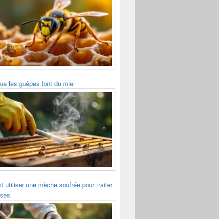
ue les guêpes font du miel
utiliser une mèche soufrée pour traiter
sses