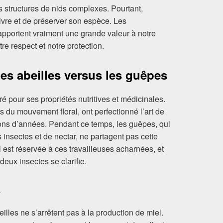
s structures de nids complexes. Pourtant,
ivre et de préserver son espèce. Les
 apportent vraiment une grande valeur à notre
re respect et notre protection.
les abeilles versus les guêpes
ré pour ses propriétés nutritives et médicinales.
es du mouvement floral, ont perfectionné l’art de
ions d’années. Pendant ce temps, les guêpes, qui
s insectes et de nectar, ne partagent pas cette
est réservée à ces travailleuses acharnées, et
 deux insectes se clarifie.
s
illes ne s’arrêtent pas à la production de miel.