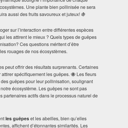
écosystèmes. Une plante bien pollinisée ne sera
ira aussi des fruits savoureux et juteux! 🍇
rroger sur l’interaction entre différentes espèces
 qui les attirent le mieux ? Quels types de guêpes
linisation? Ces questions méritent d’être
les rouages de nos écosystèmes.
 peut offrir des résultats surprenants. Certaines
attirer spécifiquement les guêpes. 🐝 Les fleurs
 des guêpes pour leur pollinisation, soulignant
e notre écosystème. Les guêpes ne sont pas
s partenaires actifs dans le processus naturel de
ent
les guêpes
et les abeilles, bien qu’elles
ntes, affichent d’étonnantes similarités. Les