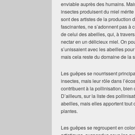
enviable auprès des humains. Mais c
insectes produisent du miel mérite
sont des artistes de la production 
fascinantes, ne s’adonnent pas à ce
de celui des abeilles, qui, à traver
nectar en un délicieux miel. On p
s’unissaient avec les abeilles pour
mais cela reste du domaine de la sc
Les guêpes se nourrissent principa
insectes, mais leur rôle dans l’éco
contribuent à la pollinisation, bien
D’ailleurs, sur la liste des pollinis
abeilles, mais elles apportent to
plantes.
Les guêpes se regroupent en colon