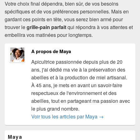
Votre choix final dépendra, bien sûr, de vos besoins
spécifiques et de vos préférences personnelles. Mais en
gardant ces points en tête, vous serez bien armé pour
trouver le
grille-pain parfait
qui répondra à vos attentes et
embellira vos matinées pour longtemps.
A propos de Maya
Apicultrice passionnée depuis plus de 20
ans, j'ai dédié ma vie à la préservation des
abeilles et à la production de miel artisanal.
À 45 ans, je mets en avant un savoir-faire
respectueux de l'environnement et des
abeilles, tout en partageant ma passion avec
le plus grand nombre.
Voir tous les articles par Maya
→
Zone
Maya
principale