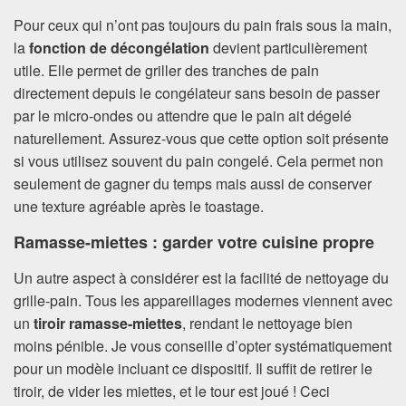
Pour ceux qui n’ont pas toujours du pain frais sous la main,
la
fonction de décongélation
devient particulièrement
utile. Elle permet de griller des tranches de pain
directement depuis le congélateur sans besoin de passer
par le micro-ondes ou attendre que le pain ait dégelé
naturellement. Assurez-vous que cette option soit présente
si vous utilisez souvent du pain congelé. Cela permet non
seulement de gagner du temps mais aussi de conserver
une texture agréable après le toastage.
Ramasse-miettes : garder votre cuisine propre
Un autre aspect à considérer est la facilité de nettoyage du
grille-pain. Tous les appareillages modernes viennent avec
un
tiroir ramasse-miettes
, rendant le nettoyage bien
moins pénible. Je vous conseille d’opter systématiquement
pour un modèle incluant ce dispositif. Il suffit de retirer le
tiroir, de vider les miettes, et le tour est joué ! Ceci