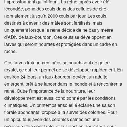
impressionnant qu’intrigant. La reine, après avoir été
fécondée, pond des œufs dans des cellules de cire,
normalement jusqu’à 2000 œufs par jour. Les œufs
destinés à devenir des mâles sont fertilisés, mais
uniquement lorsque la reine décide de ne pas y mettre
d’ADN de faux-bourdon. Ces œufs se développent en
larves qui seront nourries et protégées dans un cadre en
ruche.
Ces larves fraîchement nées se nourrissent de gelée
royale, ce qui leur permet de se développer rapidement. En
environ 24 jours, un faux-bourdon devient un adulte
émergent, prêt à se lancer dans le monde et à rencontrer la
reine. Outre l’importance de la nourriture, leur
développement est aussi conditionné par les conditions
climatiques. Un printemps ensoleillé éclaire une saison
florale abondante, propice à la survie des colonies. Pour
un apiculteur, avoir des colonies saines est une
préoccupation constante, et la sélection des reines peut