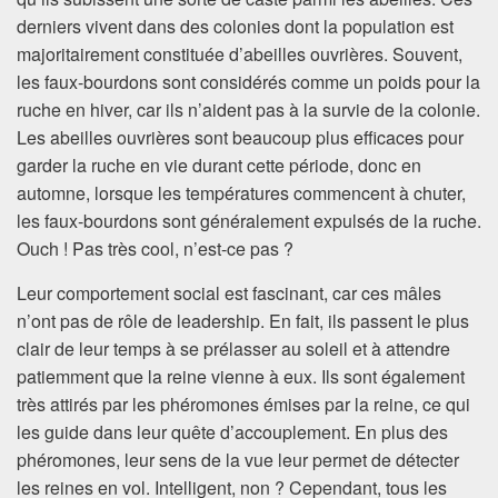
derniers vivent dans des colonies dont la population est
majoritairement constituée d’abeilles ouvrières. Souvent,
les faux-bourdons sont considérés comme un poids pour la
ruche en hiver, car ils n’aident pas à la survie de la colonie.
Les abeilles ouvrières sont beaucoup plus efficaces pour
garder la ruche en vie durant cette période, donc en
automne, lorsque les températures commencent à chuter,
les faux-bourdons sont généralement expulsés de la ruche.
Ouch ! Pas très cool, n’est-ce pas ?
Leur comportement social est fascinant, car ces mâles
n’ont pas de rôle de leadership. En fait, ils passent le plus
clair de leur temps à se prélasser au soleil et à attendre
patiemment que la reine vienne à eux. Ils sont également
très attirés par les phéromones émises par la reine, ce qui
les guide dans leur quête d’accouplement. En plus des
phéromones, leur sens de la vue leur permet de détecter
les reines en vol. Intelligent, non ? Cependant, tous les