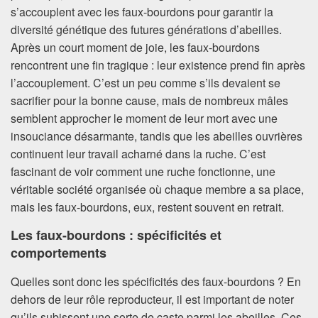
s’accouplent avec les faux-bourdons pour garantir la
diversité génétique des futures générations d’abeilles.
Après un court moment de joie, les faux-bourdons
rencontrent une fin tragique : leur existence prend fin après
l’accouplement. C’est un peu comme s’ils devaient se
sacrifier pour la bonne cause, mais de nombreux mâles
semblent approcher le moment de leur mort avec une
insouciance désarmante, tandis que les abeilles ouvrières
continuent leur travail acharné dans la ruche. C’est
fascinant de voir comment une ruche fonctionne, une
véritable société organisée où chaque membre a sa place,
mais les faux-bourdons, eux, restent souvent en retrait.
Les faux-bourdons : spécificités et
comportements
Quelles sont donc les spécificités des faux-bourdons ? En
dehors de leur rôle reproducteur, il est important de noter
qu’ils subissent une sorte de caste parmi les abeilles. Ces