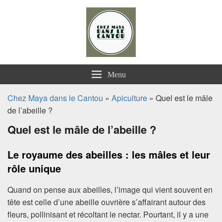
Chez Maya dans le Cantou
Menu
Chez Maya dans le Cantou
»
Apiculture
» Quel est le mâle
de l’abeille ?
Quel est le mâle de l’abeille ?
Le royaume des abeilles : les mâles et leur
rôle unique
Quand on pense aux abeilles, l’image qui vient souvent en
tête est celle d’une abeille ouvrière s’affairant autour des
fleurs, pollinisant et récoltant le nectar. Pourtant, il y a une