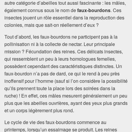
autre catégorie d’abeilles tout aussi fascinante : les mâles,
également connus sous le nom de
faux-bourdons
. Ces
insectes jouent un rôle essentiel dans la reproduction des
colonies, mais que sait-on réellement d’eux ?
Tout d’abord, les faux-bourdons ne participent pas à la
pollinisation ni à la collecte de nectar. Leur principale
mission ? Fécundation des reines. Ces délicats insectes,
qui ressemblent un peu à leurs homologues femelles,
possèdent cependant des caractéristiques distinctes. Un
faux-bourdon n’a pas de dard, ce qui le rend à peu près
inoffensif pour l’homme (sauf si l’on considère la possibilité
qu’ils prennent toute la place lors des soirées dans la
ruche) ! En effet, ces mâles mesurent généralement un peu
plus que les abeilles ouvrières, ayant des yeux plus grands
et un corps légèrement plus rond.
Le cycle de vie des faux-bourdons commence au
printemps, lorsqu’un essaimage se produit. Les reines