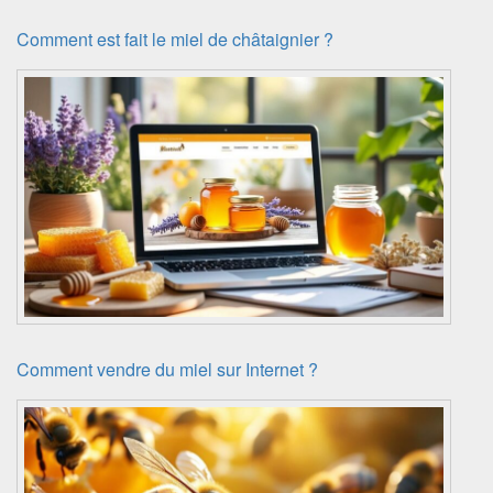
Comment est fait le miel de châtaignier ?
Comment vendre du miel sur Internet ?