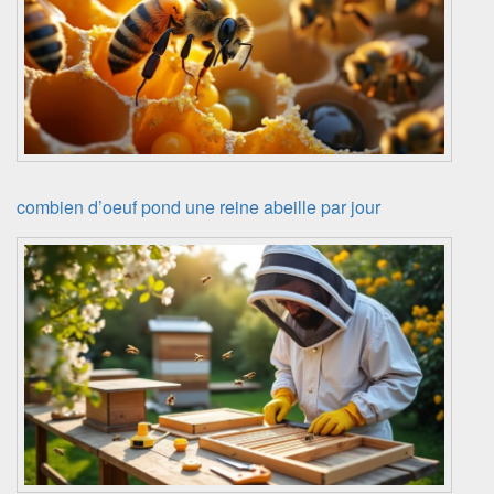
combien d’oeuf pond une reine abeille par jour