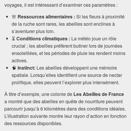
voyages, il est intéressant d’examiner ces paramètres :
🌸
Ressources alimentaires :
Si les fleurs à proximité
de la ruche sont rares, les abeilles sont enclines à
s’aventurer plus loin.
⏳
Conditions climatiques :
La météo joue un rôle
crucial ; les abeilles préfèrent butiner lors de journées
ensoleillées, et les périodes de pluie les rendent moins
actives.
🧠
Instinct:
Les abeilles développent une mémoire
spatiale. Lorsqu’elles identifient une source de nectar
prolifique, elles peuvent l’explorer plus intensément.
À titre d’exemple, une colonie de
Les Abeilles de France
a montré que des abeilles en quête de nourriture peuvent
parcourir jusqu’à 6 kilomètres dans des conditions idéales.
L’illustration suivante montre leur rayon d’action en fonction
des ressources disponibles.