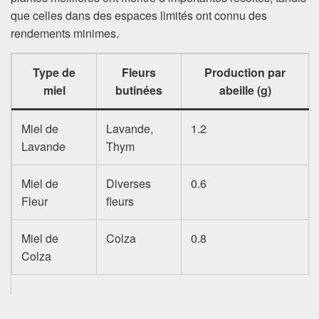
que celles dans des espaces limités ont connu des
rendements minimes.
Type de
Fleurs
Production par
miel
butinées
abeille (g)
Miel de
Lavande,
1.2
Lavande
Thym
Miel de
Diverses
0.6
Fleur
fleurs
Miel de
Colza
0.8
Colza