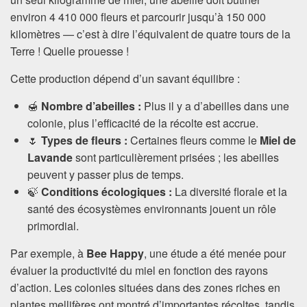
environ 4 410 000 fleurs et parcourir jusqu’à 150 000
kilomètres — c’est à dire l’équivalent de quatre tours de la
Terre ! Quelle prouesse !
Cette production dépend d’un savant équilibre :
🍯
Nombre d’abeilles :
Plus il y a d’abeilles dans une
colonie, plus l’efficacité de la récolte est accrue.
🌷
Types de fleurs :
Certaines fleurs comme le
Miel de
Lavande
sont particulièrement prisées ; les abeilles
peuvent y passer plus de temps.
🍃
Conditions écologiques :
La diversité florale et la
santé des écosystèmes environnants jouent un rôle
primordial.
Par exemple, à
Bee Happy
, une étude a été menée pour
évaluer la productivité du miel en fonction des rayons
d’action. Les colonies situées dans des zones riches en
plantes mellifères ont montré d’importantes récoltes, tandis