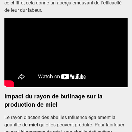
ce chiffre, cela donne un aperçu émouvant de l’efficacité
de leur dur labeur.
Impact du rayon de butinage sur la
production de miel
Le rayon d’action des abeilles influence également la
quantité de
miel
qu’elles peuvent produire. Pour fabriquer
un seul kilogramme de miel, une abeille doit butiner