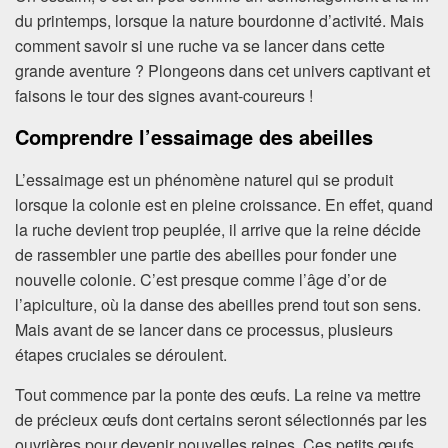
du printemps, lorsque la nature bourdonne d’activité. Mais
comment savoir si une ruche va se lancer dans cette
grande aventure ? Plongeons dans cet univers captivant et
faisons le tour des signes avant-coureurs !
Comprendre l’essaimage des abeilles
L’essaimage est un phénomène naturel qui se produit
lorsque la colonie est en pleine croissance. En effet, quand
la ruche devient trop peuplée, il arrive que la reine décide
de rassembler une partie des abeilles pour fonder une
nouvelle colonie. C’est presque comme l’âge d’or de
l’apiculture, où la danse des abeilles prend tout son sens.
Mais avant de se lancer dans ce processus, plusieurs
étapes cruciales se déroulent.
Tout commence par la ponte des œufs. La reine va mettre
de précieux œufs dont certains seront sélectionnés par les
ouvrières pour devenir nouvelles reines. Ces petits œufs