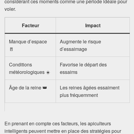
considérant ces moments comme une période idéale pour
voler.
Facteur
Impact
Manque d’espace
Augmente le risque
🚪
d’essaimage
Conditions
Favorise le départ des
météorologiques ☀️
essaims
Âge de la reine 👑
Les reines âgées essaiment
plus fréquemment
En prenant en compte ces facteurs, les apiculteurs
intelligents peuvent mettre en place des stratégies pour