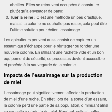
abeilles. Elles se retrouvent occupées à construire
plutôt qu’à envisager de partir.
Tuer la reine :
C’est une méthode un peu drastique,
mais si la colonie ne souhaite pas rester, cela peut être
l’ultime solution pour éviter l’essaimage.
Les apiculteurs peuvent aussi choisir de capturer un
essaim qui s’échappe pour le réintégrer ou fonder une
nouvelle colonie. En utilisant une ruchette vide et un bon
équipement de sécurité, ce processus devient accessible
et procède à la sauvegarde de la colonie.
Impacts de l’essaimage sur la production
de miel
L’essaimage peut significativement affecter la production
de miel d’une ruche. En effet, lors de la sortie d’un essaim,
la colonie perd une partie de sa population, diminuant ainsi
sa capacité à produire du miel. Pourtant, cette situation