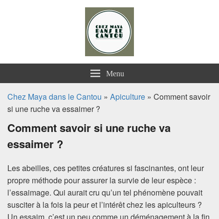
Chez Maya dans le Cantou
Menu
Chez Maya dans le Cantou
»
Apiculture
» Comment savoir
si une ruche va essaimer ?
Comment savoir si une ruche va
essaimer ?
Les abeilles, ces petites créatures si fascinantes, ont leur
propre méthode pour assurer la survie de leur espèce :
l’essaimage. Qui aurait cru qu’un tel phénomène pouvait
susciter à la fois la peur et l’intérêt chez les apiculteurs ?
Un essaim, c’est un peu comme un déménagement à la fin