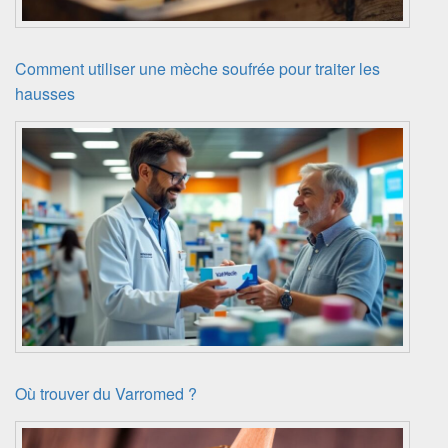
Comment utiliser une mèche soufrée pour traiter les
hausses
Où trouver du Varromed ?