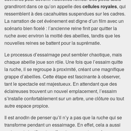
grandiront dans ce qu’on appelle des
cellules royales
, qui
ressemblent à des cacahuètes suspendues sur les cadres.
La narration de cet événement est digne d’un film avec un
scénario bien ficelé : l’ancienne reine finit par quitter la
ruche avec environ la moitié des abeilles, tandis que les
nouvelles reines se battent pour la suprématie.
Le processus d’essaimage peut sembler chaotique, mais
chaque abeille joue son rôle. Une fois que l’essaim quitte
la ruche, il se regroupe à proximité, créant une magnifique
grappe d’abeilles. Cette étape est fascinante à observer,
tant le spectacle est majestueux. En attendant que des
éclaireuses trouvent un nouvel emplacement, l’essaim
s’installe confortablement sur un arbre, une clôture ou tout
autre espace propice.
Il est anodin de penser qu’il n’y a pas que la ruche qui se
transforme pendant un essaimage. En effet, cela a aussi