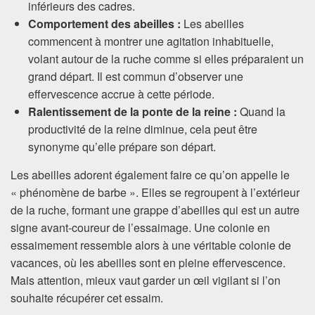
inférieurs des cadres.
Comportement des abeilles :
Les abeilles
commencent à montrer une agitation inhabituelle,
volant autour de la ruche comme si elles préparaient un
grand départ. Il est commun d’observer une
effervescence accrue à cette période.
Ralentissement de la ponte de la reine :
Quand la
productivité de la reine diminue, cela peut être
synonyme qu’elle prépare son départ.
Les abeilles adorent également faire ce qu’on appelle le
« phénomène de barbe ». Elles se regroupent à l’extérieur
de la ruche, formant une grappe d’abeilles qui est un autre
signe avant-coureur de l’essaimage. Une colonie en
essaimement ressemble alors à une véritable colonie de
vacances, où les abeilles sont en pleine effervescence.
Mais attention, mieux vaut garder un œil vigilant si l’on
souhaite récupérer cet essaim.