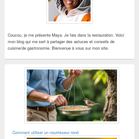
latérale
Coucou, je me présente Maya. Je fais dans la restauration. Voici
mon blog qui me sert à partager des astuces et conseils de
cuisine/de gastronomie. Bienvenue à vous sur mon site.
Comment utiliser un nourrisseur rond