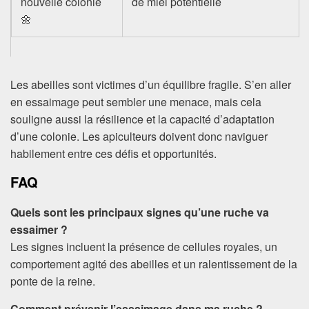
nouvelle colonie
de miel potentielle
🌼
Les abeilles sont victimes d’un équilibre fragile. S’en aller
en essaimage peut sembler une menace, mais cela
souligne aussi la résilience et la capacité d’adaptation
d’une colonie. Les apiculteurs doivent donc naviguer
habilement entre ces défis et opportunités.
FAQ
Quels sont les principaux signes qu’une ruche va
essaimer ?
Les signes incluent la présence de cellules royales, un
comportement agité des abeilles et un ralentissement de la
ponte de la reine.
Comment prévenir l’essaimage dans ma ruche ?