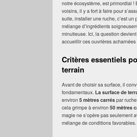
notre écosystème, est primordial ! En
voisins, il y a fort à faire pour s’a
suite, installer une ruche, c’est 
mélange d’ingrédients soigneuseme
minutieuse. Ici, la question devient 
accueillir ces ouvrières acharnées
Critères essentiels po
terrain
Avant de choisir sa surface, il con
fondamentaux.
La surface de terr
environ
5 mètres carrés
par ruche
cela grimpe à environ
50 mètres c
magie ne s’opère pas seulement av
mélange de conditions favorables. V