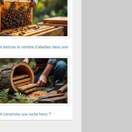
 estimer le nombre d’abeilles dans une
 construire une ruche tronc ?