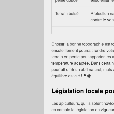
pente douce
ensoleilleme
Terrain boisé
Protection na
contre le ven
Choisir la bonne topographie est to
ensoleillement pourrait rendre vot
terrain en pente peut apporter les
température adaptée. Dans certain
pourrait offrir un abri naturel, mais 
équilibre est clé ! 🌳🐝
Législation locale pou
Les apiculteurs, qu’ils soient nov
en compte la législation en vigueur