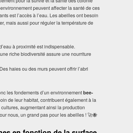
lement pour la survie et la santé des colonie
l’environnement peuvent affecter la santé de ces
ants est l’accès à l’eau. Les abeilles ont besoin
r, mais aussi pour réguler la température de
d’eau à proximité est indispensable.
 une riche biodiversité assure une nourriture
Des haies ou des murs peuvent offrir l’abri
 donc les fondements d’un environnement
bee-
soin de leur habitat, contribuent également à la
 cultures, augmentant ainsi la production
pour nous, un grand pas pour les abeilles ! 🚀🐝
es en fonction de la surface