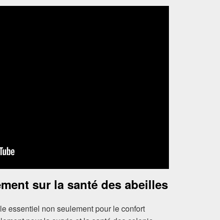
ment sur la santé des abeilles
e essentiel non seulement pour le confort