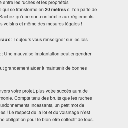
 entre les ruches et les propriétés
ce qui se transforme en
20 mètres
si l’on parle de
 Sachez qu’une non-conformité aux règlements
es voisins et même des mesures légales !
oraux
: Toujours vous renseigner sur les lois
t
: Une mauvaise implantation peut engendrer
ut grandement aider à maintenir de bonnes
vers votre projet, plus votre succès aura de
monie. Compte tenu des bruits que les ruches
urdonnements incessants, un petit mot de
es ! Le respect de la loi et du voisinage n’est
ne obligation pour le bien-être collectif de tous.