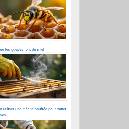
ue les guêpes font du miel
utiliser une mèche soufrée pour traiter
sses