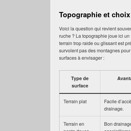
Topographie et choix 
Voici la question qui revient souven
ruche ? La topographie joue ici un 
terrain trop raide ou glissant est p
survolent pas des montagnes pour a
surfaces à envisager :
Type de
Avant
surface
Terrain plat
Facile d’acc
drainage.
Terrain en
Bon drainag