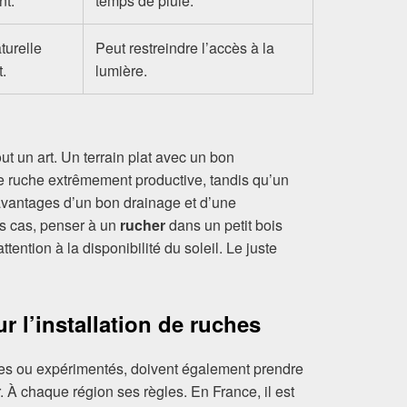
nt.
temps de pluie.
turelle
Peut restreindre l’accès à la
t.
lumière.
ut un art. Un terrain plat avec un bon
re ruche extrêmement productive, tandis qu’un
 avantages d’un bon drainage et d’une
s cas, penser à un
rucher
dans un petit bois
attention à la disponibilité du soleil. Le juste
r l’installation de ruches
ices ou expérimentés, doivent également prendre
. À chaque région ses règles. En France, il est