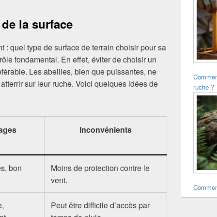
de la surface
t : quel type de surface de terrain choisir pour sa
rôle fondamental. En effet, éviter de choisir un
référable. Les abeilles, bien que puissantes, ne
Comment
tterrir sur leur ruche. Voici quelques idées de
ruche ?
ages
Inconvénients
ès, bon
Moins de protection contre le
vent.
Comment
e,
Peut être difficile d’accès par