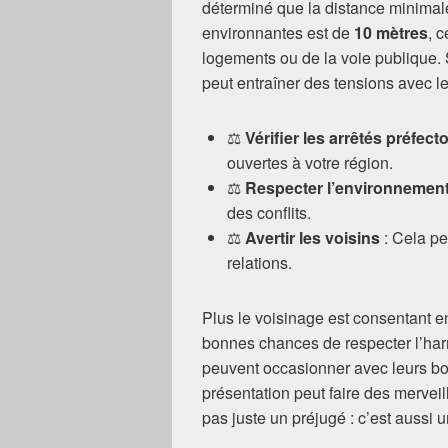
déterminé que la distance minimale
environnantes est de
10 mètres
, 
logements ou de la voie publique.
peut entraîner des tensions avec l
⚖️
Vérifier les arrêtés préfect
ouvertes à votre région.
⚖️
Respecter l’environnemen
des conflits.
⚖️
Avertir les voisins
: Cela pe
relations.
Plus le voisinage est consentant en
bonnes chances de respecter l’har
peuvent occasionner avec leurs bo
présentation peut faire des merveill
pas juste un préjugé : c’est aussi u