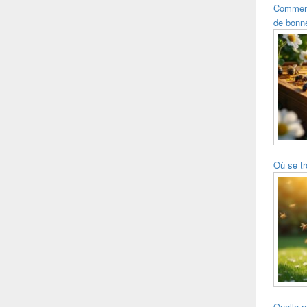
Comment 
de bonne
Où se tr
Quelle p