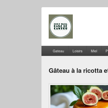
Chez Maya dan
Menu
Gateau
Loisirs
Miel
P
principal
Gâteau à la ricotta e