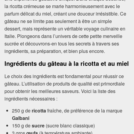
la ricotta crémeuse se marie harmonieusement avec le
parfum délicat du miel, créant une douceur irrésistible. Ce
gâteau ne se limite pas seulement à être un simple
dessert, mais représente un véritable voyage culinaire en
Italie. Plongeons dans l’univers de cette petite merveille
sucrée et découvrons-en tous les secrets à travers ses
ingrédients, sa préparation, et bien plus encore.
Ingrédients du gâteau à la ricotta et au miel
Le choix des ingrédients est fondamental pour réussir ce
gâteau. L’utilisation de produits de qualité est primordiale
pour obtenir les meilleures saveurs. Voici la liste des
ingrédients nécessaires :
250 g de
ricotta
fraîche, de préférence de la marque
Galbani
150 g de
sucre
(sucre blanc classique)
3 gros
œufs
(à température ambiante)