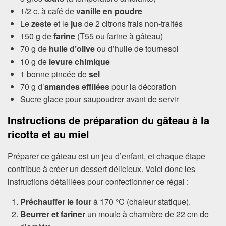
1/2 c. à café de
vanille en poudre
Le
zeste
et le
jus
de 2 citrons frais non-traités
150 g de
farine
(T55 ou farine à gâteau)
70 g de
huile d’olive
ou d’huile de tournesol
10 g de
levure chimique
1 bonne pincée de
sel
70 g d’
amandes effilées
pour la décoration
Sucre glace pour saupoudrer avant de servir
Instructions de préparation du gâteau à la
ricotta et au miel
Préparer ce gâteau est un jeu d’enfant, et chaque étape
contribue à créer un dessert délicieux. Voici donc les
instructions détaillées pour confectionner ce régal :
Préchauffer le four
à 170 °C (chaleur statique).
Beurrer et fariner
un moule à charnière de 22 cm de