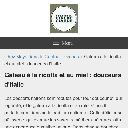
Chez Maya dans le Cantou
Menu
Chez Maya dans le Cantou
»
Gateau
» Gâteau à la ricotta
et au miel : douceurs d’Italie
Gâteau à la ricotta et au miel : douceurs
d’Italie
Les desserts italiens sont réputés pour leur douceur et leur
légèreté, et le gâteau à la ricotta et au miel s’inscrit
parfaitement dans cette tradition culinaire. Cette délicieuse
pâtisserie, qui évoque les saveurs méditerranéennes, offre
une expérience gustative unique. Dans chaque bouchée,