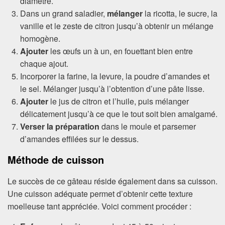
diamètre.
Dans un grand saladier,
mélanger
la ricotta, le sucre, la
vanille et le zeste de citron jusqu’à obtenir un mélange
homogène.
Ajouter
les œufs un à un, en fouettant bien entre
chaque ajout.
Incorporer la farine, la levure, la poudre d’amandes et
le sel. Mélanger jusqu’à l’obtention d’une pâte lisse.
Ajouter
le jus de citron et l’huile, puis mélanger
délicatement jusqu’à ce que le tout soit bien amalgamé.
Verser la préparation
dans le moule et parsemer
d’amandes effilées sur le dessus.
Méthode de cuisson
Le succès de ce gâteau réside également dans sa cuisson.
Une cuisson adéquate permet d’obtenir cette texture
moelleuse tant appréciée. Voici comment procéder :