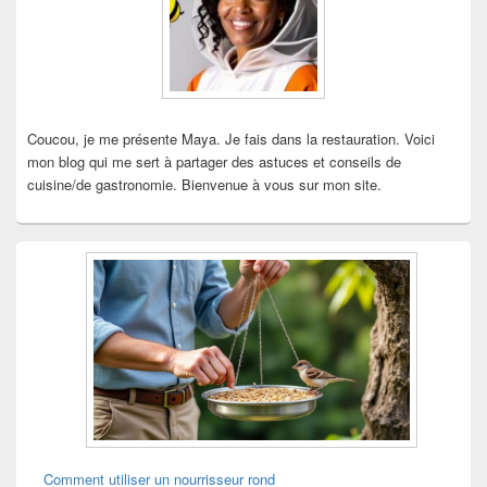
barre
latérale
Coucou, je me présente Maya. Je fais dans la restauration. Voici
mon blog qui me sert à partager des astuces et conseils de
cuisine/de gastronomie. Bienvenue à vous sur mon site.
Comment utiliser un nourrisseur rond