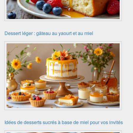
Dessert léger : gâteau au yaourt et au miel
Idées de desserts sucrés à base de miel pour vos invités