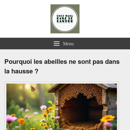
Chez Maya dans le Cantou
Menu
Pourquoi les abeilles ne sont pas dans
la hausse ?