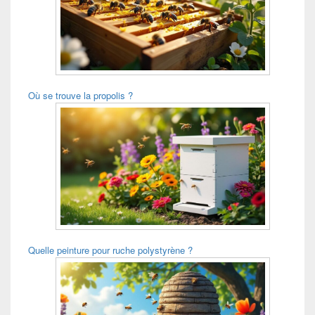
Où se trouve la propolis ?
Quelle peinture pour ruche polystyrène ?