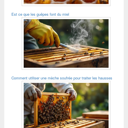
Est ce que les guêpes font du miel
Comment utiliser une mèche soufrée pour traiter les hausses