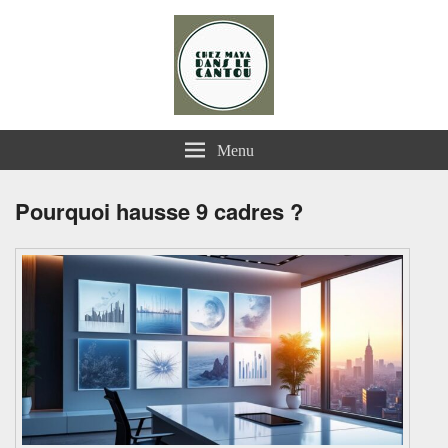
Chez Maya dans le Cantou
Menu
Pourquoi hausse 9 cadres ?