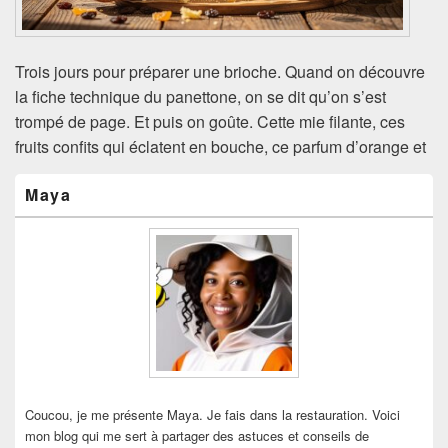
Trois jours pour préparer une brioche. Quand on découvre
la fiche technique du panettone, on se dit qu’on s’est
trompé de page. Et puis on goûte. Cette mie filante, ces
fruits confits qui éclatent en bouche, ce parfum d’orange et
Zone
Maya
principale
de
widget
pour
la
barre
latérale
Coucou, je me présente Maya. Je fais dans la restauration. Voici
mon blog qui me sert à partager des astuces et conseils de