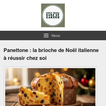
Chez Maya dans le Cantou
Menu
Panettone : la brioche de Noël italienne
à réussir chez soi