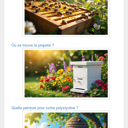
Où se trouve la propolis ?
Quelle peinture pour ruche polystyrène ?