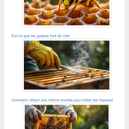
Est ce que les guêpes font du miel
Comment utiliser une mèche soufrée pour traiter les hausses