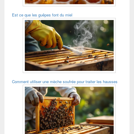
Est ce que les guêpes font du miel
Comment utiliser une mèche soufrée pour traiter les hausses