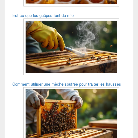
Est ce que les guêpes font du miel
Comment utiliser une mèche soufrée pour traiter les hausses