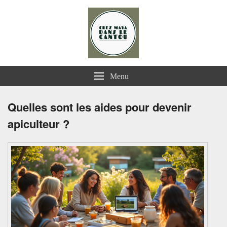
Chez Maya dans le Cantou
Menu
Quelles sont les aides pour devenir
apiculteur ?