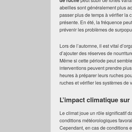
de ruche
peut subir de fortes varia
abeilles sont généralement plus act
passer plus de temps à vérifier la 
présente. En été, la fréquence peut 
prévenir les problèmes de surpopul
Lors de l’automne, il est vital d’or
d’ajouter des réserves de nourritur
Même si cette période peut sembler
interventions peuvent prendre plu
heures à préparer leurs ruches pour 
ruches et vérifier les systèmes de v
L’impact climatique sur 
Le climat joue un rôle significatif 
conditions météorologiques favorab
Cependant, en cas de conditions 