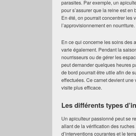
parasites. Par exemple, un apicult
pour s’assurer que la reine est en
En été, on pourrait concentrer les vi
l’approvisionnement en nourriture.
En ce qui concerne les soins des a
varie également. Pendant la saison 
nourrisseurs ou de gérer les espac
peut demander quelques heures pa
de bord pourrait être utile afin de 
effectuées. Ce carnet devient une v
visite plus efficace.
Les différents types d’i
Un apiculteur passionné peut se r
allant de la vérification des ruches 
d’interventions courantes et le t