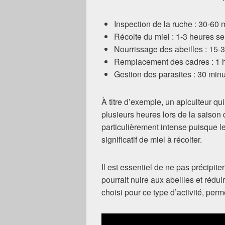
Inspection de la ruche : 30-60 
Récolte du miel : 1-3 heures se
Nourrissage des abeilles : 15-
Remplacement des cadres : 1 h
Gestion des parasites : 30 minu
À titre d’exemple, un apiculteur qu
plusieurs heures lors de la saison 
particulièrement intense puisque l
significatif de miel à récolter.
Il est essentiel de ne pas précipit
pourrait nuire aux abeilles et rédu
choisi pour ce type d’activité, per