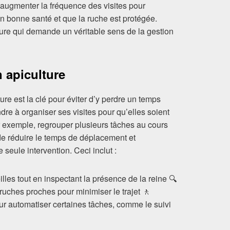
d’augmenter la fréquence des visites pour
en bonne santé et que la ruche est protégée.
lture qui demande un véritable sens de la gestion
 apiculture
ture est la clé pour éviter d’y perdre un temps
dre à organiser ses visites pour qu’elles soient
r exemple, regrouper plusieurs tâches au cours
de réduire le temps de déplacement et
e seule intervention. Ceci inclut :
illes tout en inspectant la présence de la reine 🔍
ruches proches pour minimiser le trajet 🚶
our automatiser certaines tâches, comme le suivi