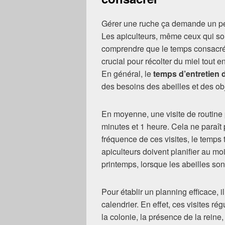
Gérer une ruche ça demande un peu
Les apiculteurs, même ceux qui so
comprendre que le temps consacré 
crucial pour récolter du miel tout 
En général, le
temps d’entretien 
des besoins des abeilles et des obje
En moyenne, une visite de routine 
minutes et 1 heure. Cela ne paraît
fréquence de ces visites, le temps
apiculteurs doivent planifier au m
printemps, lorsque les abeilles son
Pour établir un planning efficace, i
calendrier. En effet, ces visites rég
la colonie, la présence de la reine,