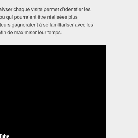
lyser chaque visite permet d’identifier les
u qui pourraient être réalisées plus
eurs gagneraient à se familiariser avec les
afin de maximiser leur temps.