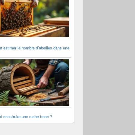
 estimer le nombre d’abeilles dans une
 construire une ruche tronc ?