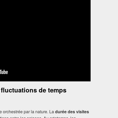
s fluctuations de temps
e orchestrée par la nature. La
durée des visites