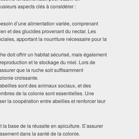
usieurs aspects clés à considérer :
 besoin d’une alimentation variée, comprenant
len et des glucides provenant du nectar. Les
ciales, apportant la nourriture nécessaire pour la
he doit offrir un habitat sécurisé, mais également
reproduction et le stockage du miel. Lors de
 s’assurer que la ruche soit suffisamment
olonie croissante.
 abeilles sont des animaux sociaux, et des
embres de la colonie sont essentielles. Une
er la coopération entre abeilles et renforcer leur
a base de la réussite en apiculture. S’assurer
issement dans la santé de la colonie.