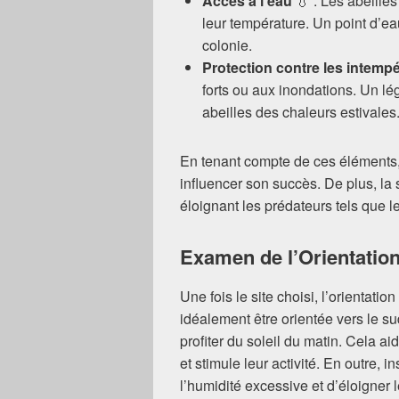
Accès à l’eau
💧 : Les abeilles
leur température. Un point d’eau
colonie.
Protection contre les intempé
forts ou aux inondations. Un l
abeilles des chaleurs estivales
En tenant compte de ces éléments
influencer son succès. De plus, la s
éloignant les prédateurs tels que l
Examen de l’Orientation
Une fois le site choisi, l’orientatio
idéalement être orientée vers le su
profiter du soleil du matin. Cela ai
et stimule leur activité. En outre, 
l’humidité excessive et d’éloigner