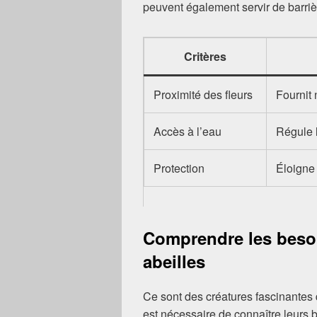
peuvent également servir de barriè
Critères
Proximité des fleurs
Fournit 
Accès à l’eau
Régule l
Protection
Éloigne 
Comprendre les beso
abeilles
Ce sont des créatures fascinantes q
est nécessaire de connaître leurs 