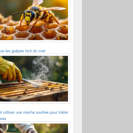
ue les guêpes font du miel
utiliser une mèche soufrée pour traiter
sses