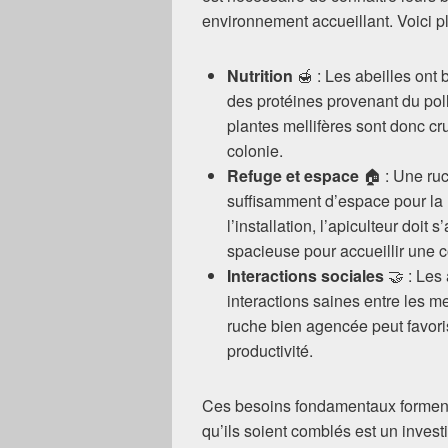
environnement accueillant. Voici pl
Nutrition
🍯 : Les abeilles ont
des protéines provenant du pol
plantes mellifères sont donc cru
colonie.
Refuge et espace
🏠 : Une ruc
suffisamment d’espace pour la 
l’installation, l’apiculteur doit
spacieuse pour accueillir une c
Interactions sociales
🤝 : Les
interactions saines entre les m
ruche bien agencée peut favoris
productivité.
Ces besoins fondamentaux forment l
qu’ils soient comblés est un invest