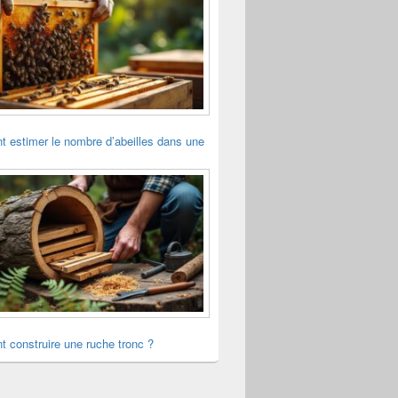
 estimer le nombre d’abeilles dans une
 construire une ruche tronc ?