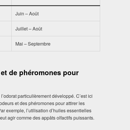
Juin – Août
Juillet – Août
Mai – Septembre
rs et de phéromones pour
l’odorat particulièrement développé. C’est ici
s odeurs et des phéromones pour attirer les
ar exemple, l’utilisation d’huiles essentielles
peut agir comme des appâts olfactifs puissants.