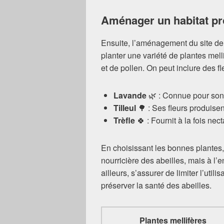
Aménager un habitat pr
Ensuite, l’aménagement du site de l
planter une variété de plantes mell
et de pollen. On peut inclure des fl
Lavande
🌿 : Connue pour son p
Tilleul
🌳 : Ses fleurs produisen
Trèfle
🍀 : Fournit à la fois nec
En choisissant les bonnes plantes,
nourricière des abeilles, mais à l
ailleurs, s’assurer de limiter l’util
préserver la santé des abeilles.
Plantes mellifères