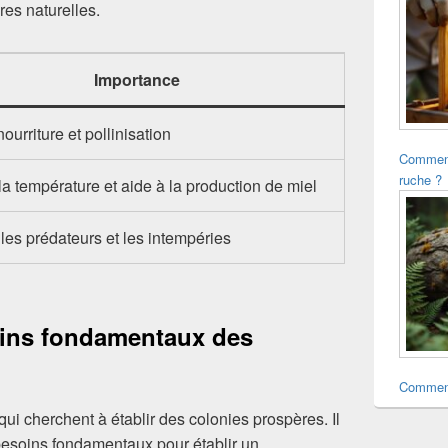
res naturelles.
Importance
nourriture et pollinisation
Comment
ruche ?
a température et aide à la production de miel
les prédateurs et les intempéries
ins fondamentaux des
Comment
ui cherchent à établir des colonies prospères. Il
besoins fondamentaux pour établir un