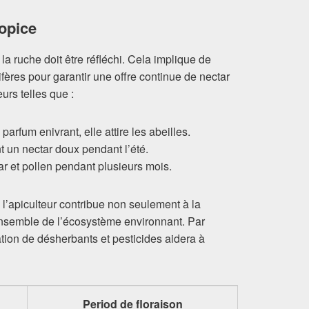
opice
a ruche doit être réfléchi. Cela implique de
ifères pour garantir une offre continue de nectar
eurs telles que :
arfum enivrant, elle attire les abeilles.
t un nectar doux pendant l’été.
tar et pollen pendant plusieurs mois.
 l’apiculteur contribue non seulement à la
’ensemble de l’écosystème environnant. Par
isation de désherbants et pesticides aidera à
Period de floraison