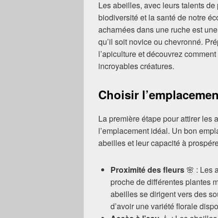
Les abeilles, avec leurs talents de 
biodiversité et la santé de notre é
acharnées dans une ruche est une e
qu’il soit novice ou chevronné. Pr
l’apiculture et découvrez comment
incroyables créatures.
Choisir l’emplacemen
La première étape pour attirer les 
l’emplacement idéal. Un bon empla
abeilles et leur capacité à prospére
Proximité des fleurs
🌸 : Les 
proche de différentes plantes m
abeilles se dirigent vers des s
d’avoir une variété florale disp