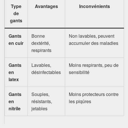
Type
Avantages
Inconvénients
de
gants
Gants
Bonne
Non lavables, peuvent
en cuir
dextérité,
accumuler des maladies
respirants
Gants
Lavables,
Moins respirants, peu de
en
désinfectables
sensibilité
latex
Gants
Souples,
Moins protecteurs contre
en
résistants,
les piqûres
nitrile
jetables