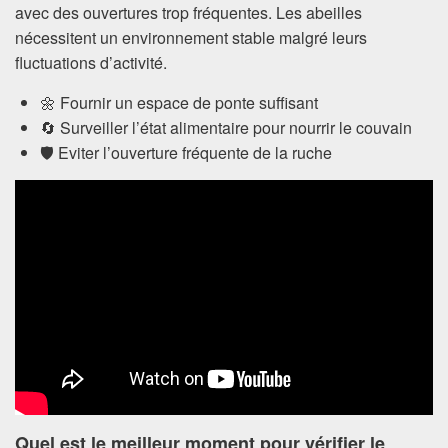
avec des ouvertures trop fréquentes. Les abeilles
nécessitent un environnement stable malgré leurs
fluctuations d’activité.
🌼 Fournir un espace de ponte suffisant
🔄 Surveiller l’état alimentaire pour nourrir le couvain
🛡️ Eviter l’ouverture fréquente de la ruche
Quel est le meilleur moment pour vérifier le