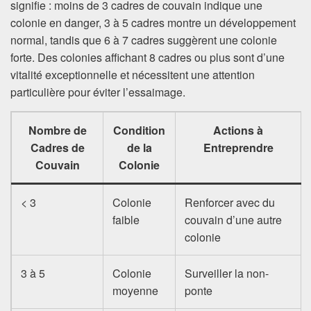
signifie : moins de 3 cadres de couvain indique une
colonie en danger, 3 à 5 cadres montre un développement
normal, tandis que 6 à 7 cadres suggèrent une colonie
forte. Des colonies affichant 8 cadres ou plus sont d’une
vitalité exceptionnelle et nécessitent une attention
particulière pour éviter l’essaimage.
Nombre de
Condition
Actions à
Cadres de
de la
Entreprendre
Couvain
Colonie
< 3
Colonie
Renforcer avec du
faible
couvain d’une autre
colonie
3 à 5
Colonie
Surveiller la non-
moyenne
ponte