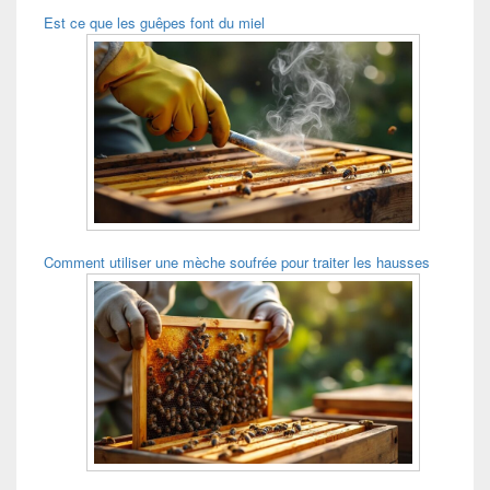
Est ce que les guêpes font du miel
Comment utiliser une mèche soufrée pour traiter les hausses