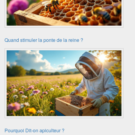
Quand stimuler la ponte de la reine ?
Pourquoi Dit-on apiculteur ?