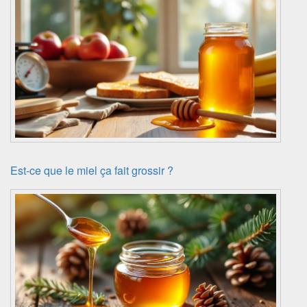
Est-ce que le miel ça fait grossir ?