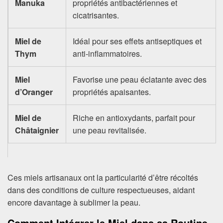
Manuka
propriétés antibactériennes et
cicatrisantes.
Miel de
Idéal pour ses effets antiseptiques et
Thym
anti-inflammatoires.
Miel
Favorise une peau éclatante avec des
d’Oranger
propriétés apaisantes.
Miel de
Riche en antioxydants, parfait pour
Châtaignier
une peau revitalisée.
Ces miels artisanaux ont la particularité d’être récoltés
dans des conditions de culture respectueuses, aidant
encore davantage à sublimer la peau.
Comment Intégrer le Miel dans sa Routine