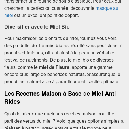
transformer une routine de soins classique. Pour ceux qui
cherchent la perfection cutanée, découvrir le
masque au
miel
est un excellent point de départ.
Diversifier avec le Miel Bio
Pour maximiser les bienfaits du miel, tournez-vous vers
des produits bio. Le
miel bio
est récolté sans pesticides ni
produits chimiques, offrant ainsi à la peau un véritable
festival de nutriments. De plus, le miel bio de diverses
fleurs, comme le
miel de Fleurs
, apporte une gamme
encore plus large de bénéfices naturels. S’assurer que le
produit est naturel aide à garantir une efficacité optimale.
Les Recettes Maison à Base de Miel Anti-
Rides
Quoi de mieux que quelques recettes maison pour tirer
parti des vertus du miel ? Voici quelques options simples à
réaliser, à partir d’ingrédients que tout le monde peut