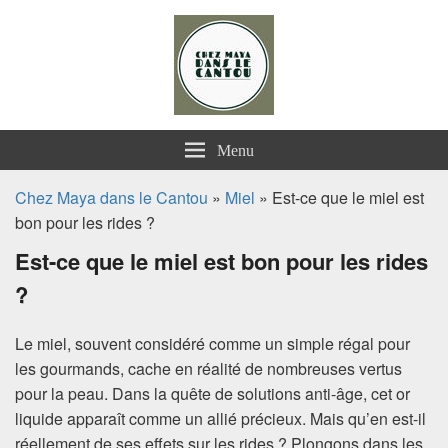
Chez Maya dans le Cantou
Menu
Chez Maya dans le Cantou
»
Miel
» Est-ce que le miel est
bon pour les rides ?
Est-ce que le miel est bon pour les rides
?
Le miel, souvent considéré comme un simple régal pour
les gourmands, cache en réalité de nombreuses vertus
pour la peau. Dans la quête de solutions anti-âge, cet or
liquide apparaît comme un allié précieux. Mais qu’en est-il
réellement de ses effets sur les rides ? Plongons dans les