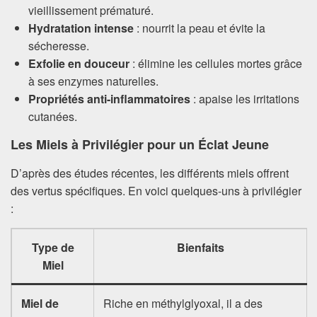
vieillissement prématuré.
Hydratation intense
: nourrit la peau et évite la
sécheresse.
Exfolie en douceur
: élimine les cellules mortes grâce
à ses enzymes naturelles.
Propriétés anti-inflammatoires
: apaise les irritations
cutanées.
Les Miels à Privilégier pour un Éclat Jeune
D’après des études récentes, les différents miels offrent
des vertus spécifiques. En voici quelques-uns à privilégier
:
Type de
Bienfaits
Miel
Miel de
Riche en méthylglyoxal, il a des