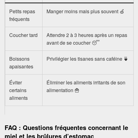
Petits repas
Manger moins mais plus souvent 🍏
fréquents
Coucher tard
Attendre 2 à 3 heures après un repas
avant de se coucher 😴
Boissons
Privilégier les tisanes sans caféine 🍵
apaisantes
Éviter
Éliminer les aliments irritants de son
certains
alimentation 🍟
aliments
FAQ : Questions fréquentes concernant le
miel et les brûlures d’estomac