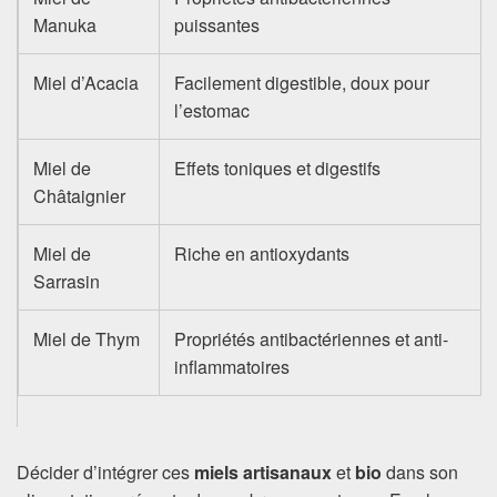
Manuka
puissantes
Miel d’Acacia
Facilement digestible, doux pour
l’estomac
Miel de
Effets toniques et digestifs
Châtaignier
Miel de
Riche en antioxydants
Sarrasin
Miel de Thym
Propriétés antibactériennes et anti-
inflammatoires
Décider d’intégrer ces
miels artisanaux
et
bio
dans son