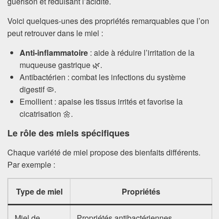
guérison et réduisant l’acidité.
Voici quelques-unes des propriétés remarquables que l’on
peut retrouver dans le miel :
Anti-inflammatoire
: aide à réduire l’irritation de la
muqueuse gastrique 🌿.
Antibactérien : combat les infections du système
digestif 🦠.
Emollient : apaise les tissus irrités et favorise la
cicatrisation 🌼.
Le rôle des miels spécifiques
Chaque variété de miel propose des bienfaits différents.
Par exemple :
Type de miel
Propriétés
Miel de
Propriétés antibactériennes