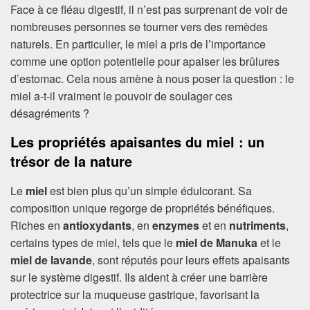
Face à ce fléau digestif, il n’est pas surprenant de voir de
nombreuses personnes se tourner vers des remèdes
naturels. En particulier, le miel a pris de l’importance
comme une option potentielle pour apaiser les brûlures
d’estomac. Cela nous amène à nous poser la question : le
miel a-t-il vraiment le pouvoir de soulager ces
désagréments ?
Les propriétés apaisantes du miel : un
trésor de la nature
Le
miel
est bien plus qu’un simple édulcorant. Sa
composition unique regorge de propriétés bénéfiques.
Riches en
antioxydants
, en
enzymes
et en
nutriments
,
certains types de miel, tels que le
miel de Manuka
et le
miel de lavande
, sont réputés pour leurs effets apaisants
sur le système digestif. Ils aident à créer une barrière
protectrice sur la muqueuse gastrique, favorisant la