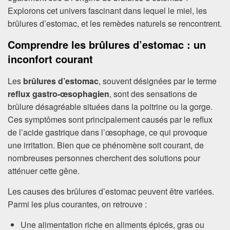
Explorons cet univers fascinant dans lequel le miel, les
brûlures d’estomac, et les remèdes naturels se rencontrent.
Comprendre les brûlures d’estomac : un
inconfort courant
Les
brûlures d’estomac
, souvent désignées par le terme
reflux gastro-œsophagien
, sont des sensations de
brûlure désagréable situées dans la poitrine ou la gorge.
Ces symptômes sont principalement causés par le reflux
de l’acide gastrique dans l’œsophage, ce qui provoque
une irritation. Bien que ce phénomène soit courant, de
nombreuses personnes cherchent des solutions pour
atténuer cette gêne.
Les causes des brûlures d’estomac peuvent être variées.
Parmi les plus courantes, on retrouve :
Une alimentation riche en aliments épicés, gras ou