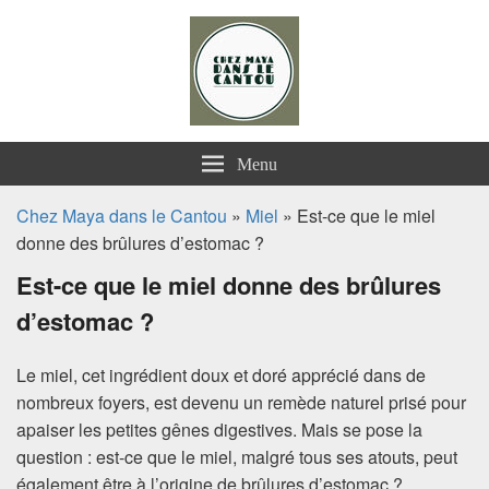
Chez Maya dans le Cantou
Menu
Chez Maya dans le Cantou
»
Miel
» Est-ce que le miel
donne des brûlures d’estomac ?
Est-ce que le miel donne des brûlures
d’estomac ?
Le miel, cet ingrédient doux et doré apprécié dans de
nombreux foyers, est devenu un remède naturel prisé pour
apaiser les petites gênes digestives. Mais se pose la
question : est-ce que le miel, malgré tous ses atouts, peut
également être à l’origine de brûlures d’estomac ?