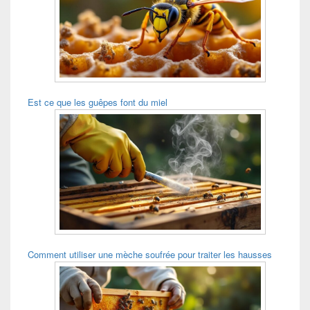
Est ce que les guêpes font du miel
Comment utiliser une mèche soufrée pour traiter les hausses