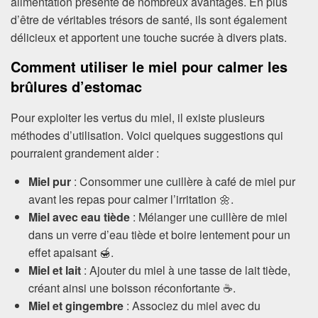
alimentation présente de nombreux avantages. En plus
d’être de véritables trésors de santé, ils sont également
délicieux et apportent une touche sucrée à divers plats.
Comment utiliser le miel pour calmer les
brûlures d’estomac
Pour exploiter les vertus du miel, il existe plusieurs
méthodes d’utilisation. Voici quelques suggestions qui
pourraient grandement aider :
Miel pur
: Consommer une cuillère à café de miel pur
avant les repas pour calmer l’irritation 🌼.
Miel avec eau tiède
: Mélanger une cuillère de miel
dans un verre d’eau tiède et boire lentement pour un
effet apaisant 🍯.
Miel et lait
: Ajouter du miel à une tasse de lait tiède,
créant ainsi une boisson réconfortante ☕.
Miel et gingembre
: Associez du miel avec du