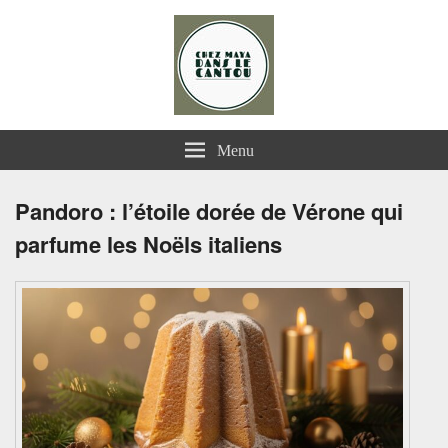
Chez Maya dans le Cantou
Menu
Pandoro : l’étoile dorée de Vérone qui
parfume les Noëls italiens