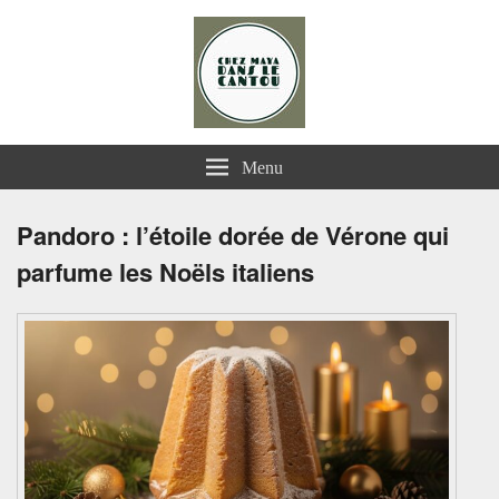
Chez Maya dans le Cantou
Menu
Pandoro : l’étoile dorée de Vérone qui
parfume les Noëls italiens