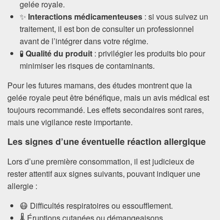
gelée royale.
✨
Interactions médicamenteuses
: si vous suivez un
traitement, il est bon de consulter un professionnel
avant de l’intégrer dans votre régime.
🧪
Qualité du produit
: privilégier les produits bio pour
minimiser les risques de contaminants.
Pour les futures mamans, des études montrent que la
gelée royale peut être bénéfique, mais un avis médical est
toujours recommandé. Les effets secondaires sont rares,
mais une vigilance reste importante.
Les signes d’une éventuelle réaction allergique
Lors d’une première consommation, il est judicieux de
rester attentif aux signes suivants, pouvant indiquer une
allergie :
😷 Difficultés respiratoires ou essoufflement.
🌡️ Éruptions cutanées ou démangeaisons.