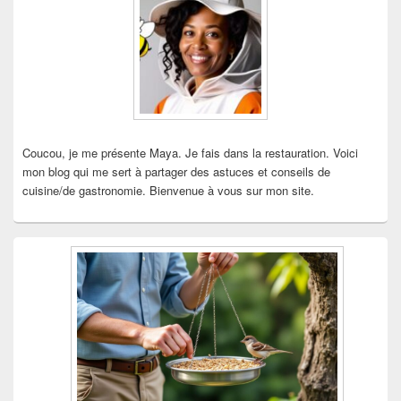
pour
la
barre
latérale
Coucou, je me présente Maya. Je fais dans la restauration. Voici
mon blog qui me sert à partager des astuces et conseils de
cuisine/de gastronomie. Bienvenue à vous sur mon site.