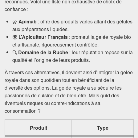
reconnues. Voici une liste non exhaustive de choix de
confiance :
🌼
Apimab
: offre des produits variés allant des gélules
aux préparations liquides.
🌍
L’Apiculteur Français
: promeut la gelée royale bio
et artisanale, rigoureusement contrôlée.
🔍
Domaine de la Ruche
: leur réputation repose sur la
qualité et l’origine de leurs produits.
À travers ces alternatives, il devient aisé d’intégrer la gelée
royale dans son quotidien tout en bénéficiant de la
diversité des options. La gelée royale a su séduire les
passionnés de cuisine et de bien-être. Mais quid des
éventuels risques ou contre-indications à sa
consommation ?
Produit
Type