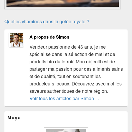
Quelles vitamines dans la gelée royale ?
A propos de Simon
Vendeur passionné de 46 ans, je me
spécialise dans la sélection de miel et de
produits bio du terroir. Mon objectif est de
partager ma passion pour des aliments sains
et de qualité, tout en soutenant les
producteurs locaux. Découvrez avec moi les
saveurs authentiques de notre région.
Voir tous les articles par Simon
→
Zone
Maya
principale
de
widget