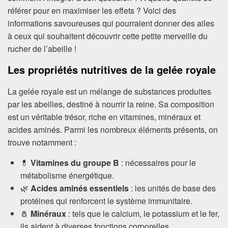
référer pour en maximiser les effets ? Voici des
informations savoureuses qui pourraient donner des ailes
à ceux qui souhaitent découvrir cette petite merveille du
rucher de l’abeille !
Les propriétés nutritives de la gelée royale
La gelée royale est un mélange de substances produites
par les abeilles, destiné à nourrir la reine. Sa composition
est un véritable trésor, riche en vitamines, minéraux et
acides aminés. Parmi les nombreux éléments présents, on
trouve notamment :
💊
Vitamines du groupe B
: nécessaires pour le
métabolisme énergétique.
🌿
Acides aminés essentiels
: les unités de base des
protéines qui renforcent le système immunitaire.
🧂
Minéraux
: tels que le calcium, le potassium et le fer,
ils aident à diverses fonctions corporelles.