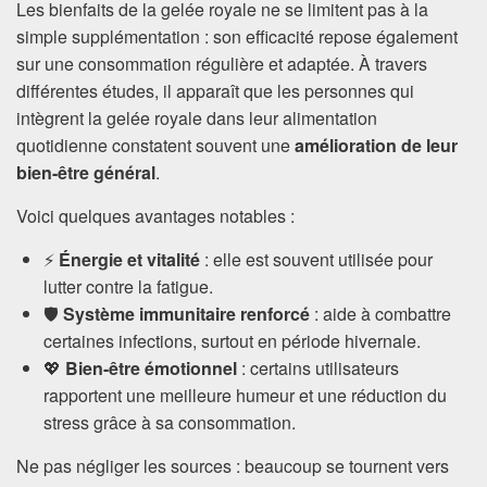
Les bienfaits de la gelée royale ne se limitent pas à la
simple supplémentation : son efficacité repose également
sur une consommation régulière et adaptée. À travers
différentes études, il apparaît que les personnes qui
intègrent la gelée royale dans leur alimentation
quotidienne constatent souvent une
amélioration de leur
bien-être général
.
Voici quelques avantages notables :
⚡
Énergie et vitalité
: elle est souvent utilisée pour
lutter contre la fatigue.
🛡️
Système immunitaire renforcé
: aide à combattre
certaines infections, surtout en période hivernale.
💖
Bien-être émotionnel
: certains utilisateurs
rapportent une meilleure humeur et une réduction du
stress grâce à sa consommation.
Ne pas négliger les sources : beaucoup se tournent vers