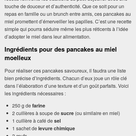
touche de douceur et d’authenticité. Que ce soit pour un
repas en famille ou un brunch entre amis, ces pancakes au
miel promettent d’émerveiller les papilles. C’est une recette
simple qui pourra séduire même les plus réticents à l’idée
d’adopter le miel dans leur alimentation.
Ingrédients pour des pancakes au miel
moelleux
Pour réaliser ces pancakes savoureux, il faudra une liste
bien précise d’ingrédients. Chacun d’eux joue un rôle clé
dans l’élaboration d’une texture et d’un goût parfaits. Voici
les ingrédients nécessaires :
250 g de
farine
2 cuillères à soupe de
sucre
(ou similaire en miel)
1 cuillère à café de
sel
1 sachet de
levure chimique
2 œufs