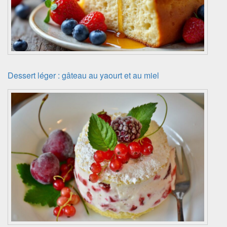
Dessert léger : gâteau au yaourt et au miel