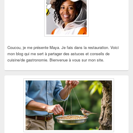
la
barre
latérale
Coucou, je me présente Maya. Je fais dans la restauration. Voici
mon blog qui me sert à partager des astuces et conseils de
cuisine/de gastronomie. Bienvenue à vous sur mon site.