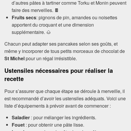
d’autres pâtes à tartiner comme Torku et Monin peuvent
faire des merveilles. 🍫
Fruits secs
: pignons de pin, amandes ou noisettes
apportent du croquant et une dimension
supplémentaire. 🌰
Chacun peut adapter ses pancakes selon ses goûts, et
même y incorporer de tous petits morceaux de chocolat de
St Michel
pour un régal irrésistible.
Ustensiles nécessaires pour réaliser la
recette
Pour s’assurer que chaque étape se déroule à merveille, il
est recommandé d’avoir les ustensiles adéquats. Voici une
liste d’équipements à prévoir avant de commencer :
Saladier
: pour mélanger les ingrédients.
Fouet
: pour obtenir une pâte lisse.