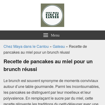
Chez Maya dans le Cantou
Menu
Chez Maya dans le Cantou
»
Gateau
» Recette de
pancakes au miel pour un brunch réussi
Recette de pancakes au miel pour un
brunch réussi
Le brunch est souvent synonyme de moments conviviaux
autour d’une table gourmande. Parmi les incontournables,
les pancakes se distinguent par leur moelleux et leur
polyvalence. En remplaçant le sucre par du miel, cette
recette réinvente les traditions du petit-déjeuner avec une