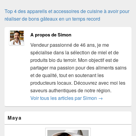
Top 4 des appareils et accessoires de cuisine à avoir pour
réaliser de bons gâteaux en un temps record
A propos de Simon
Vendeur passionné de 46 ans, je me
spécialise dans la sélection de miel et de
produits bio du terroir. Mon objectif est de
partager ma passion pour des aliments sains
et de qualité, tout en soutenant les
producteurs locaux. Découvrez avec moi les
saveurs authentiques de notre région.
Voir tous les articles par Simon
→
Zone
Maya
principale
de
widget
pour