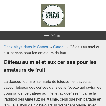
Chez Maya dans le Cantou
Menu
Chez Maya dans le Cantou
»
Gateau
» Gâteau au miel et
aux cerises pour les amateurs de fruit
Gâteau au miel et aux cerises pour les
amateurs de fruit
La douceur du miel se marie délicieusement avec la
saveur juteuse des cerises dans cette recette qui ravira les
gourmands. Le gâteau au miel et aux cerises incarne la
tradition des
Gâteaux de Mamie
, celui que l’on partage en
famille, autour d’un café ou d’un goûter ensoleillé. Avec