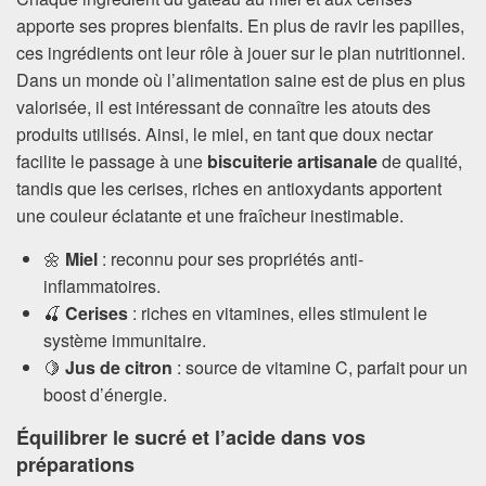
apporte ses propres bienfaits. En plus de ravir les papilles,
ces ingrédients ont leur rôle à jouer sur le plan nutritionnel.
Dans un monde où l’alimentation saine est de plus en plus
valorisée, il est intéressant de connaître les atouts des
produits utilisés. Ainsi, le miel, en tant que doux nectar
facilite le passage à une
biscuiterie artisanale
de qualité,
tandis que les cerises, riches en antioxydants apportent
une couleur éclatante et une fraîcheur inestimable.
🌼
Miel
: reconnu pour ses propriétés anti-
inflammatoires.
🍒
Cerises
: riches en vitamines, elles stimulent le
système immunitaire.
🍋
Jus de citron
: source de vitamine C, parfait pour un
boost d’énergie.
Équilibrer le sucré et l’acide dans vos
préparations