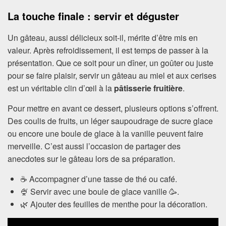
La touche finale : servir et déguster
Un gâteau, aussi délicieux soit-il, mérite d’être mis en
valeur. Après refroidissement, il est temps de passer à la
présentation. Que ce soit pour un dîner, un goûter ou juste
pour se faire plaisir, servir un gâteau au miel et aux cerises
est un véritable clin d’œil à la
pâtisserie fruitière
.
Pour mettre en avant ce dessert, plusieurs options s’offrent.
Des coulis de fruits, un léger saupoudrage de sucre glace
ou encore une boule de glace à la vanille peuvent faire
merveille. C’est aussi l’occasion de partager des
anecdotes sur le gâteau lors de sa préparation.
☕ Accompagner d’une tasse de thé ou café.
🍨 Servir avec une boule de glace vanille 🥳.
🌿 Ajouter des feuilles de menthe pour la décoration.