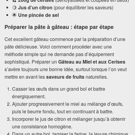
🍋
Jus d’un citron
(pour équilibrer les saveurs)
🌟
Une pincée de sel
Préparer la pâte à gâteau : étape par étape
Cet excellent gâteau commence par la préparation d’une
pâte délicieuse. Voici comment procéder avec une
méthode simple qui ne demande pas d’équipement
sophistiqué. Préparer un
Gâteau au Miel et aux Cerises
s’avère toujours une bonne idée, surtout lorsque l’on veut
mettre en avant les
saveurs de fruits
naturelles.
Casser les œufs dans un grand bol et battre
énergiquement.
Ajouter progressivement le miel au mélange d’œufs,
puis le beurre fondu, tout en continuant à battre.
Incorporer le jus de citron et mélanger jusqu’à obtenir
une consistance homogène.
Dans un autre bol, tamiser la farine, la levure chimique