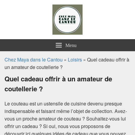
Chez Maya dans le Cantou
Menu
Chez Maya dans le Cantou
»
Loisirs
» Quel cadeau offrir à
un amateur de coutellerie ?
Quel cadeau offrir à un amateur de
coutellerie ?
Le couteau est un ustensile de cuisine devenu presque
indispensable et faisant même l’objet de collection. Avez-
vous un proche amateur de couteau ? Souhaitez-vous lui
offrir un cadeau ? Si oui, nous vous proposons de
découvrir ici quelques idées de cadeau que vous pouvez